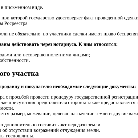
 в письменном виде.
, при которой государство удостоверяет факт проведенной сделк
ы Росреестра.
ли не обязательно, но участники сделки имеют право беспрепят
аны действовать через нотариуса. К ним относятся:
юдьми или несовершеннолетними лицами;
обственности.
ого участка
 продавцу и покупателю необходимые следующие документы:
ра с просьбой провести процедуру государственной регистрации
чае присутствия представителя стороны также предоставляется 
мости.
ется размер, межевание, целевое назначение земли и другие ва
о дополнительно составить акт передачи земли.
в об отсутствии возражений отчуждения земли.
аты госпошлины.