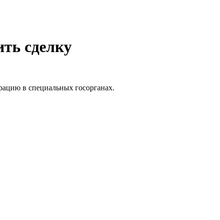
ить сделку
рацию в специальных госорганах.