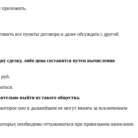
е приложить.
тавить все пункты договора и далее обсуждать с другой
дну сделку, либо цена составится путем вычисления
 руб.
аться.
ятельно выйти из такого общества.
 которое они в дальнейшем не могут менять за исключением
которых необходимо отталкиваться при правильном написании