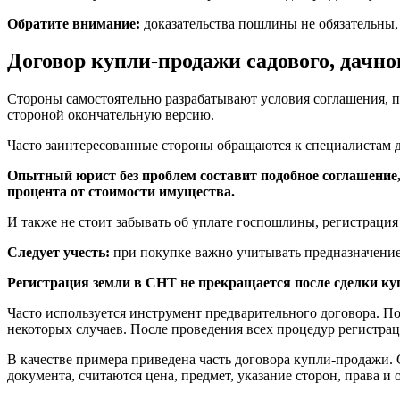
Обратите внимание:
доказательства пошлины не обязательны
Договор купли-продажи садового, дачно
Стороны самостоятельно разрабатывают условия соглашения, пр
стороной окончательную версию.
Часто заинтересованные стороны обращаются к специалистам д
Опытный юрист без проблем составит подобное соглашение, в
процента от стоимости имущества.
И также не стоит забывать об уплате госпошлины, регистрация д
Следует учесть:
при покупке важно учитывать предназначение 
Регистрация земли в СНТ не прекращается после сделки ку
Часто используется инструмент предварительного договора. П
некоторых случаев. После проведения всех процедур регистра
В качестве примера приведена часть договора купли-продажи
документа, считаются цена, предмет, указание сторон, права 