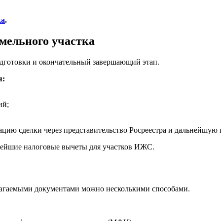
ка
.
мельного участка
одготовки и окончательный завершающий этап.
я:
ий;
ацию сделки через представительство Росреестра и дальнейшую
ьнейшие налоговые вычеты для участков ИЖС.
илагаемыми документами можно несколькими способами.