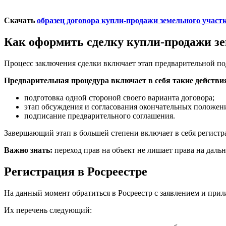
Скачать
образец договора купли-продажи земельного участ
Как оформить сделку купли-продажи зе
Процесс заключения сделки включает этап предварительной п
Предварительная процедура включает в себя такие действи
подготовка одной стороной своего варианта договора;
этап обсуждения и согласования окончательных положен
подписание предварительного соглашения.
Завершающий этап в большей степени включает в себя регистр
Важно знать:
переход прав на объект не лишает права на дал
Регистрация в Росреестре
На данный момент обратиться в Росреестр с заявлением и пр
Их перечень следующий: