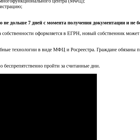
ю многофункционального центра (МФЦ);
гистрацию;
 не дольше 7 дней с момента получения документации и не б
а собственности оформляется в ЕГРН, новый собственник может
бные технологии в виде МФЦ и Росреестра. Граждане обязаны п
 беспрепятственно пройти за считанные дни.