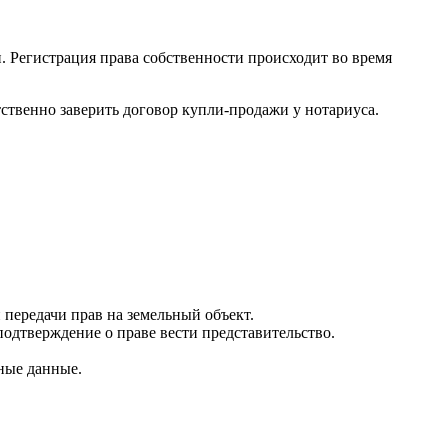
и. Регистрация права собственности происходит во время
ственно заверить договор купли-продажи у нотариуса.
 передачи прав на земельный объект.
подтверждение о праве вести представительство.
жные данные.