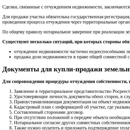
Сделки, связанные с отчуждением недвижимости, заключаются
Для продажи участка обязательна государственная регистрация
проведения процесса отчуждения через территориальные орган
По общему правилу нотариальное заверение при реализации зем
Существуют несколько ситуаций, при которых стороны обяз
отчуждение недвижимости частично недееспособными л
продажа доли недвижимости в праве общей совместной с
Документы для купли-продажи земельн
Для сопровождения процедуры отчуждения собственности,
Заявление в территориальное представительство Росреест
Удостоверяющие личность документы обеих сторон, в слу
Правоустанавливающая документация на объект недвижи
Кадастровый план с информацией об участке, где указыва
Составленный сторонами договор.
При отсутствии положений о передаче объекта необходим
Нотариальное согласие других совместных собственнико
Также нужно оплатить и приложить подтверждение упл