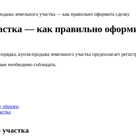
родажа земельного участка — как правильно оформить сделку
астка — как правильно оформ
орядка, купля-продажа земельного участка предполагает регист
рые необходимо соблюдать.
+ образец
астка
 участка