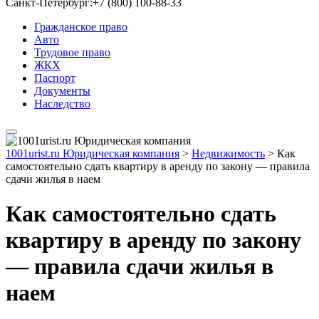
Санкт-Петербург:
+7 (800) 100-88-33
Гражданское право
Авто
Трудовое право
ЖКХ
Паспорт
Документы
Наследство
1001urist.ru Юридическая компания
>
Недвижимость
>
Как
самостоятельно сдать квартиру в аренду по закону — правила
сдачи жилья в наем
Как самостоятельно сдать
квартиру в аренду по закону
— правила сдачи жилья в
наем