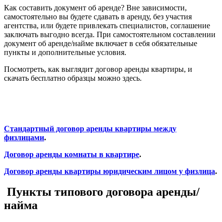
Как составить документ об аренде? Вне зависимости,
самостоятельно вы будете сдавать в аренду, без участия
агентства, или будете привлекать специалистов, соглашение
заключать выгодно всегда. При самостоятельном составлении
документ об аренде/найме включает в себя обязательные
пункты и дополнительные условия.
Посмотреть, как выглядит договор аренды квартиры, и
скачать бесплатно образцы можно здесь.
Стандартный договор аренды квартиры между
физлицами
.
Договор аренды комнаты в квартире
.
Договор аренды квартиры юридическим лицом у физлица
.
Пункты типового договора аренды/
найма