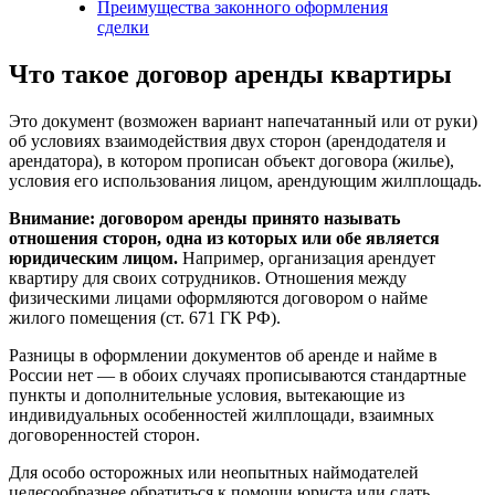
Преимущества законного оформления
сделки
Что такое договор аренды квартиры
Это документ (возможен вариант напечатанный или от руки)
об условиях взаимодействия двух сторон (арендодателя и
арендатора), в котором прописан объект договора (жилье),
условия его использования лицом, арендующим жилплощадь.
Внимание: договором аренды принято называть
отношения сторон, одна из которых или обе является
юридическим лицом.
Например, организация арендует
квартиру для своих сотрудников. Отношения между
физическими лицами оформляются договором о найме
жилого помещения (ст. 671 ГК РФ).
Разницы в оформлении документов об аренде и найме в
России нет — в обоих случаях прописываются стандартные
пункты и дополнительные условия, вытекающие из
индивидуальных особенностей жилплощади, взаимных
договоренностей сторон.
Для особо осторожных или неопытных наймодателей
целесообразнее обратиться к помощи юриста или сдать