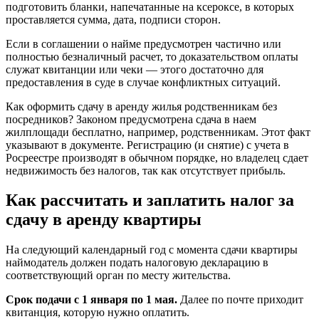
подготовить бланки, напечатанные на ксероксе, в которых
проставляется сумма, дата, подписи сторон.
Если в соглашении о найме предусмотрен частично или
полностью безналичный расчет, то доказательством оплаты
служат квитанции или чеки — этого достаточно для
предоставления в суде в случае конфликтных ситуаций.
Как оформить сдачу в аренду жилья родственникам без
посредников? Законом предусмотрена сдача в наем
жилплощади бесплатно, например, родственникам. Этот факт
указывают в документе. Регистрацию (и снятие) с учета в
Росреестре производят в обычном порядке, но владелец сдает
недвижимость без налогов, так как отсутствует прибыль.
Как рассчитать и заплатить налог за
сдачу в аренду квартиры
На следующий календарный год с момента сдачи квартиры
наймодатель должен подать налоговую декларацию в
соответствующий орган по месту жительства.
Срок подачи с 1 января по 1 мая.
Далее по почте приходит
квитанция, которую нужно оплатить.