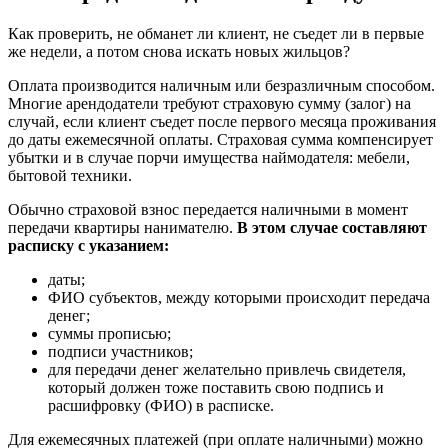
Как проверить, не обманет ли клиент, не съедет ли в первые
же недели, а потом снова искать новых жильцов?
Оплата производится наличным или безразличным способом.
Многие арендодатели требуют страховую сумму (залог) на
случай, если клиент съедет после первого месяца проживания
до даты ежемесячной оплаты. Страховая сумма компенсирует
убытки и в случае порчи имущества наймодателя: мебели,
бытовой техники.
Обычно страховой взнос передается наличными в момент
передачи квартиры нанимателю.
В этом случае составляют
расписку с указанием:
даты;
ФИО субъектов, между которыми происходит передача
денег;
суммы прописью;
подписи участников;
для передачи денег желательно привлечь свидетеля,
который должен тоже поставить свою подпись и
расшифровку (ФИО) в расписке.
Для ежемесячных платежей (при оплате наличными) можно