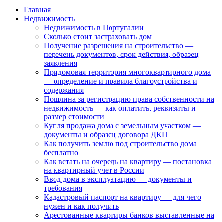
Главная
Недвижимость
Недвижимость в Португалии
Сколько стоит застраховать дом
Получение разрешения на строительство —
перечень документов, срок действия, образец
заявления
Придомовая территория многоквартирного дома
— определение и правила благоустройства и
содержания
Пошлина за регистрацию права собственности на
недвижимость — как оплатить, реквизиты и
размер стоимости
Купля продажа дома с земельным участком —
документы и образец договора ДКП
Как получить землю под строительство дома
бесплатно
Как встать на очередь на квартиру — постановка
на квартирный учет в России
Ввод дома в эксплуатацию — документы и
требования
Кадастровый паспорт на квартиру — для чего
нужен и как получить
Арестованные квартиры банков выставленные на