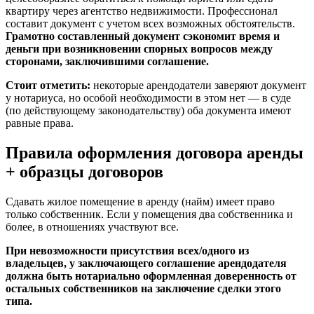
квартиру через агентство недвижимости. Профессионал
составит документ с учетом всех возможных обстоятельств.
Грамотно составленный документ сэкономит время и
деньги при возникновении спорных вопросов между
сторонами, заключившими соглашение.
Стоит отметить:
некоторые арендодатели заверяют документ
у нотариуса, но особой необходимости в этом нет — в суде
(по действующему законодательству) оба документа имеют
равные права.
Правила оформления договора аренды
+ образцы договоров
Сдавать жилое помещение в аренду (найм) имеет право
только собственник. Если у помещения два собственника и
более, в отношениях участвуют все.
При невозможности присутствия всех/одного из
владельцев, у заключающего соглашение арендодателя
должна быть нотариально оформленная доверенность от
остальных собственников на заключение сделки этого
типа.