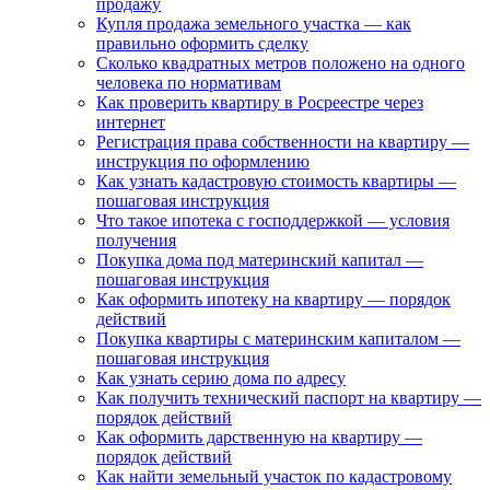
продажу
Купля продажа земельного участка — как
правильно оформить сделку
Сколько квадратных метров положено на одного
человека по нормативам
Как проверить квартиру в Росреестре через
интернет
Регистрация права собственности на квартиру —
инструкция по оформлению
Как узнать кадастровую стоимость квартиры —
пошаговая инструкция
Что такое ипотека с господдержкой — условия
получения
Покупка дома под материнский капитал —
пошаговая инструкция
Как оформить ипотеку на квартиру — порядок
действий
Покупка квартиры с материнским капиталом —
пошаговая инструкция
Как узнать серию дома по адресу
Как получить технический паспорт на квартиру —
порядок действий
Как оформить дарственную на квартиру —
порядок действий
Как найти земельный участок по кадастровому