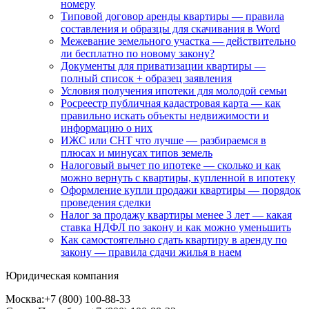
номеру
Типовой договор аренды квартиры — правила
составления и образцы для скачивания в Word
Межевание земельного участка — действительно
ли бесплатно по новому закону?
Документы для приватизации квартиры —
полный список + образец заявления
Условия получения ипотеки для молодой семьи
Росреестр публичная кадастровая карта — как
правильно искать объекты недвижимости и
информацию о них
ИЖС или СНТ что лучше — разбираемся в
плюсах и минусах типов земель
Налоговый вычет по ипотеке — сколько и как
можно вернуть с квартиры, купленной в ипотеку
Оформление купли продажи квартиры — порядок
проведения сделки
Налог за продажу квартиры менее 3 лет — какая
ставка НДФЛ по закону и как можно уменьшить
Как самостоятельно сдать квартиру в аренду по
закону — правила сдачи жилья в наем
Юридическая компания
Москва:
+7 (800) 100-88-33