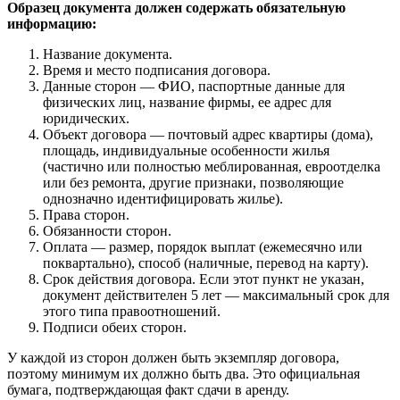
Образец документа должен содержать обязательную
информацию:
Название документа.
Время и место подписания договора.
Данные сторон — ФИО, паспортные данные для
физических лиц, название фирмы, ее адрес для
юридических.
Объект договора — почтовый адрес квартиры (дома),
площадь, индивидуальные особенности жилья
(частично или полностью меблированная, евроотделка
или без ремонта, другие признаки, позволяющие
однозначно идентифицировать жилье).
Права сторон.
Обязанности сторон.
Оплата — размер, порядок выплат (ежемесячно или
поквартально), способ (наличные, перевод на карту).
Срок действия договора. Если этот пункт не указан,
документ действителен 5 лет — максимальный срок для
этого типа правоотношений.
Подписи обеих сторон.
У каждой из сторон должен быть экземпляр договора,
поэтому минимум их должно быть два. Это официальная
бумага, подтверждающая факт сдачи в аренду.