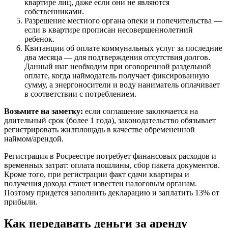
квартире лиц, даже если они не являются
собственниками.
Разрешение местного органа опеки и попечительства —
если в квартире прописан несовершеннолетний
ребенок.
Квитанции об оплате коммунальных услуг за последние
два месяца — для подтверждения отсутствия долгов.
Данный шаг необходим при оговоренной раздельной
оплате, когда наймодатель получает фиксированную
сумму, а энергоносители и воду наниматель оплачивает
в соответствии с потреблением.
Возьмите на заметку:
если соглашение заключается на
длительный срок (более 1 года), законодательство обязывает
регистрировать жилплощадь в качестве обремененной
наймом/арендой.
Регистрация в Росреестре потребует финансовых расходов и
временных затрат: оплата пошлины, сбор пакета документов.
Кроме того, при регистрации факт сдачи квартиры и
получения дохода станет известен налоговым органам.
Поэтому придется заполнить декларацию и заплатить 13% от
прибыли.
Как передавать деньги за аренду