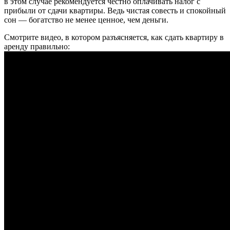
в этом случае рекомендуется честно оплачивать налог с
прибыли от сдачи квартиры. Ведь чистая совесть и спокойный
сон — богатство не менее ценное, чем деньги.
Смотрите видео, в котором разъясняется, как сдать квартиру в
аренду правильно: