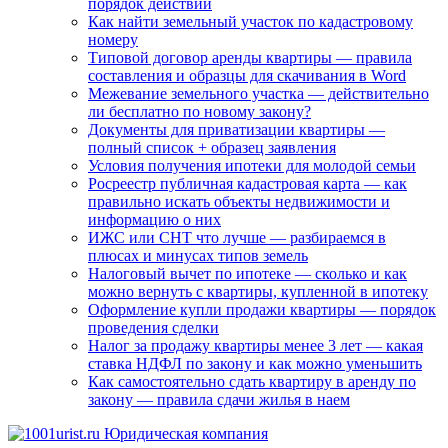
порядок действий
Как найти земельный участок по кадастровому
номеру
Типовой договор аренды квартиры — правила
составления и образцы для скачивания в Word
Межевание земельного участка — действительно
ли бесплатно по новому закону?
Документы для приватизации квартиры —
полный список + образец заявления
Условия получения ипотеки для молодой семьи
Росреестр публичная кадастровая карта — как
правильно искать объекты недвижимости и
информацию о них
ИЖС или СНТ что лучше — разбираемся в
плюсах и минусах типов земель
Налоговый вычет по ипотеке — сколько и как
можно вернуть с квартиры, купленной в ипотеку
Оформление купли продажи квартиры — порядок
проведения сделки
Налог за продажу квартиры менее 3 лет — какая
ставка НДФЛ по закону и как можно уменьшить
Как самостоятельно сдать квартиру в аренду по
закону — правила сдачи жилья в наем