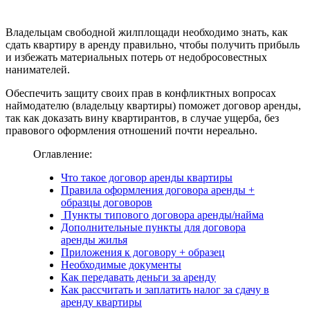
Владельцам свободной жилплощади необходимо знать, как
сдать квартиру в аренду правильно, чтобы получить прибыль
и избежать материальных потерь от недобросовестных
нанимателей.
Обеспечить защиту своих прав в конфликтных вопросах
наймодателю (владельцу квартиры) поможет договор аренды,
так как доказать вину квартирантов, в случае ущерба, без
правового оформления отношений почти нереально.
Оглавление:
Что такое договор аренды квартиры
Правила оформления договора аренды +
образцы договоров
Пункты типового договора аренды/найма
Дополнительные пункты для договора
аренды жилья
Приложения к договору + образец
Необходимые документы
Как передавать деньги за аренду
Как рассчитать и заплатить налог за сдачу в
аренду квартиры