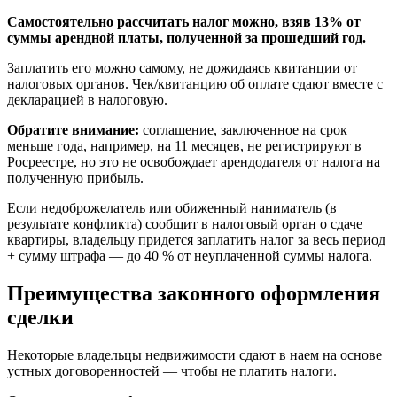
Самостоятельно рассчитать налог можно, взяв 13% от
суммы арендной платы, полученной за прошедший год.
Заплатить его можно самому, не дожидаясь квитанции от
налоговых органов. Чек/квитанцию об оплате сдают вместе с
декларацией в налоговую.
Обратите внимание:
соглашение, заключенное на срок
меньше года, например, на 11 месяцев, не регистрируют в
Росреестре, но это не освобождает арендодателя от налога на
полученную прибыль.
Если недоброжелатель или обиженный наниматель (в
результате конфликта) сообщит в налоговый орган о сдаче
квартиры, владельцу придется заплатить налог за весь период
+ сумму штрафа — до 40 % от неуплаченной суммы налога.
Преимущества законного оформления
сделки
Некоторые владельцы недвижимости сдают в наем на основе
устных договоренностей — чтобы не платить налоги.