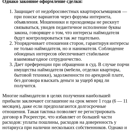
Однако законное оформление сделки:
Защищает от недобросовестных квартиросъемщиков —
при поиске вариантов через форумы интернета,
объявления. Мошенники и проходимцы не рискнут
связываться, увидев педантичное исполнение буквы
закона, говорящее о том, что интересы наймодателя
будут контролироваться так же тщательно.
Упорядочивает отношения сторон, гарантируя интересы
не только наймодателя, но и нанимателя. Соблюдение
обоюдных интересов обеспечивает стабильное
взаимовыгодное сотрудничество.
Дает преференции при обращении в суд. В случае порчи
имущества наймодателя (мебели, отделки квартиры,
бытовой техники), задолженности по арендной плате,
без договора взыскать деньги за ущерб вряд ли
получится.
Многие наймодатели в целях получения наибольшей
прибыли заключают соглашение на срок менее 1 года (6 — 11
месяцев), даже если предполагаются долгосрочные
отношения. Такая тактика позволяет не регистрировать
договор в Росреестре, что избавляет от большей части
расходов: уплаты пошлины, расходов на доверенность у
нотариуса при наличии нескольких собственников. Однако и