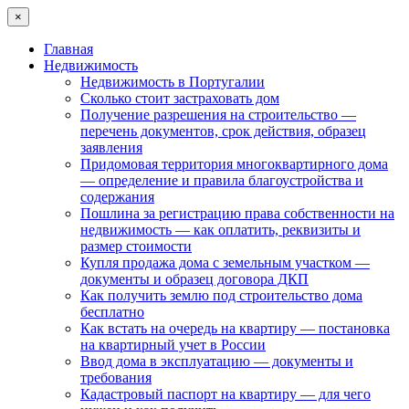
×
Главная
Недвижимость
Недвижимость в Португалии
Сколько стоит застраховать дом
Получение разрешения на строительство —
перечень документов, срок действия, образец
заявления
Придомовая территория многоквартирного дома
— определение и правила благоустройства и
содержания
Пошлина за регистрацию права собственности на
недвижимость — как оплатить, реквизиты и
размер стоимости
Купля продажа дома с земельным участком —
документы и образец договора ДКП
Как получить землю под строительство дома
бесплатно
Как встать на очередь на квартиру — постановка
на квартирный учет в России
Ввод дома в эксплуатацию — документы и
требования
Кадастровый паспорт на квартиру — для чего