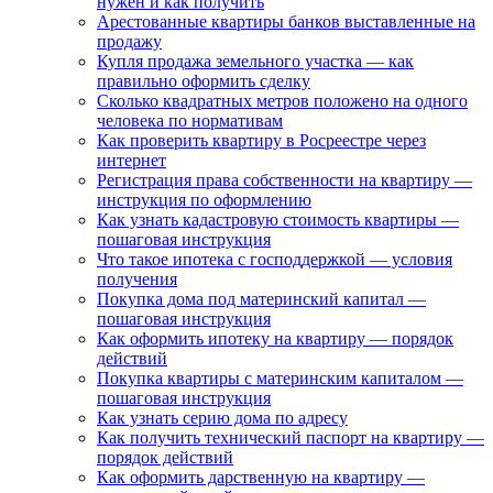
нужен и как получить
Арестованные квартиры банков выставленные на
продажу
Купля продажа земельного участка — как
правильно оформить сделку
Сколько квадратных метров положено на одного
человека по нормативам
Как проверить квартиру в Росреестре через
интернет
Регистрация права собственности на квартиру —
инструкция по оформлению
Как узнать кадастровую стоимость квартиры —
пошаговая инструкция
Что такое ипотека с господдержкой — условия
получения
Покупка дома под материнский капитал —
пошаговая инструкция
Как оформить ипотеку на квартиру — порядок
действий
Покупка квартиры с материнским капиталом —
пошаговая инструкция
Как узнать серию дома по адресу
Как получить технический паспорт на квартиру —
порядок действий
Как оформить дарственную на квартиру —