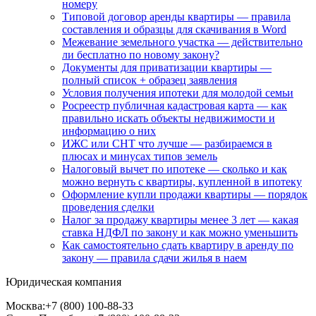
номеру
Типовой договор аренды квартиры — правила
составления и образцы для скачивания в Word
Межевание земельного участка — действительно
ли бесплатно по новому закону?
Документы для приватизации квартиры —
полный список + образец заявления
Условия получения ипотеки для молодой семьи
Росреестр публичная кадастровая карта — как
правильно искать объекты недвижимости и
информацию о них
ИЖС или СНТ что лучше — разбираемся в
плюсах и минусах типов земель
Налоговый вычет по ипотеке — сколько и как
можно вернуть с квартиры, купленной в ипотеку
Оформление купли продажи квартиры — порядок
проведения сделки
Налог за продажу квартиры менее 3 лет — какая
ставка НДФЛ по закону и как можно уменьшить
Как самостоятельно сдать квартиру в аренду по
закону — правила сдачи жилья в наем
Юридическая компания
Москва:
+7 (800) 100-88-33