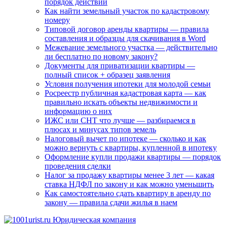
порядок действий
Как найти земельный участок по кадастровому
номеру
Типовой договор аренды квартиры — правила
составления и образцы для скачивания в Word
Межевание земельного участка — действительно
ли бесплатно по новому закону?
Документы для приватизации квартиры —
полный список + образец заявления
Условия получения ипотеки для молодой семьи
Росреестр публичная кадастровая карта — как
правильно искать объекты недвижимости и
информацию о них
ИЖС или СНТ что лучше — разбираемся в
плюсах и минусах типов земель
Налоговый вычет по ипотеке — сколько и как
можно вернуть с квартиры, купленной в ипотеку
Оформление купли продажи квартиры — порядок
проведения сделки
Налог за продажу квартиры менее 3 лет — какая
ставка НДФЛ по закону и как можно уменьшить
Как самостоятельно сдать квартиру в аренду по
закону — правила сдачи жилья в наем