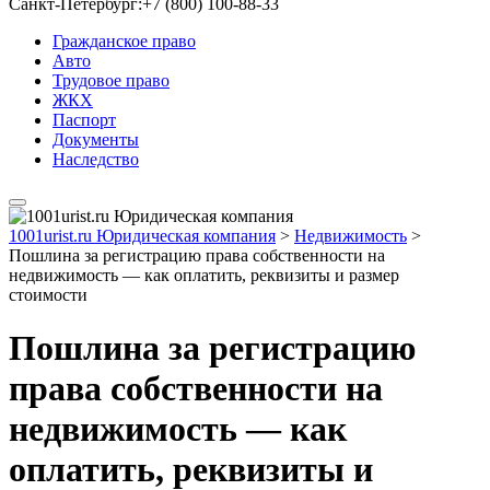
Санкт-Петербург:
+7 (800) 100-88-33
Гражданское право
Авто
Трудовое право
ЖКХ
Паспорт
Документы
Наследство
1001urist.ru Юридическая компания
>
Недвижимость
>
Пошлина за регистрацию права собственности на
недвижимость — как оплатить, реквизиты и размер
стоимости
Пошлина за регистрацию
права собственности на
недвижимость — как
оплатить, реквизиты и