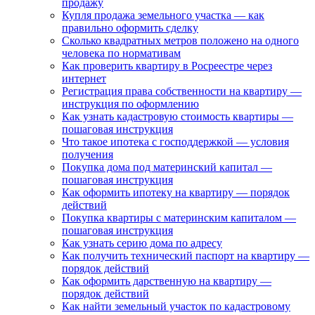
продажу
Купля продажа земельного участка — как
правильно оформить сделку
Сколько квадратных метров положено на одного
человека по нормативам
Как проверить квартиру в Росреестре через
интернет
Регистрация права собственности на квартиру —
инструкция по оформлению
Как узнать кадастровую стоимость квартиры —
пошаговая инструкция
Что такое ипотека с господдержкой — условия
получения
Покупка дома под материнский капитал —
пошаговая инструкция
Как оформить ипотеку на квартиру — порядок
действий
Покупка квартиры с материнским капиталом —
пошаговая инструкция
Как узнать серию дома по адресу
Как получить технический паспорт на квартиру —
порядок действий
Как оформить дарственную на квартиру —
порядок действий
Как найти земельный участок по кадастровому