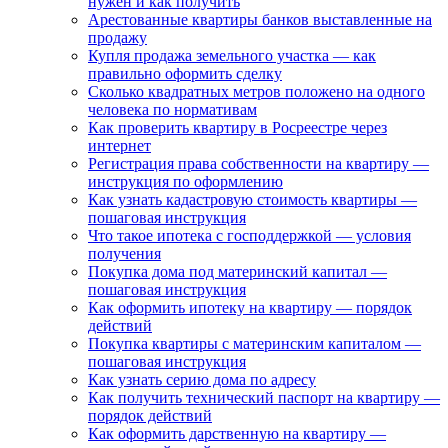
нужен и как получить
Арестованные квартиры банков выставленные на
продажу
Купля продажа земельного участка — как
правильно оформить сделку
Сколько квадратных метров положено на одного
человека по нормативам
Как проверить квартиру в Росреестре через
интернет
Регистрация права собственности на квартиру —
инструкция по оформлению
Как узнать кадастровую стоимость квартиры —
пошаговая инструкция
Что такое ипотека с господдержкой — условия
получения
Покупка дома под материнский капитал —
пошаговая инструкция
Как оформить ипотеку на квартиру — порядок
действий
Покупка квартиры с материнским капиталом —
пошаговая инструкция
Как узнать серию дома по адресу
Как получить технический паспорт на квартиру —
порядок действий
Как оформить дарственную на квартиру —