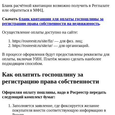
Бланк расчётной квитанции возможно получить в Регпалате
или обратиться в МФЦ.
Скачать
бланк квитанции для оплаты госпошлины за
регистрацию права собственности на недвижимость
.
Осуществление оплаты доступно на сайте:
https://rosreestr.ru/site/fiz/ — для физ. лиц;
https://rosreestr.ru/site/ur/ — для организаций.
В процессе оформления будут предоставлены реквизиты для
оплаты, включая УИН. Платёж можно сделать наиболее
подходящим способом.
Как оплатить госпошлину за
регистрацию права собственности
Оформляя оплату пошлины, надо в Росреестр передать
следующий комплект бумаг:
Заполняется заявление, где фиксируется желание
покупателя внести соответствующую информацию в
Реестр.