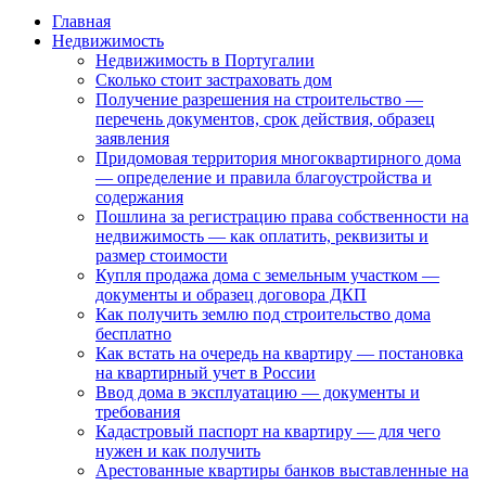
Главная
Недвижимость
Недвижимость в Португалии
Сколько стоит застраховать дом
Получение разрешения на строительство —
перечень документов, срок действия, образец
заявления
Придомовая территория многоквартирного дома
— определение и правила благоустройства и
содержания
Пошлина за регистрацию права собственности на
недвижимость — как оплатить, реквизиты и
размер стоимости
Купля продажа дома с земельным участком —
документы и образец договора ДКП
Как получить землю под строительство дома
бесплатно
Как встать на очередь на квартиру — постановка
на квартирный учет в России
Ввод дома в эксплуатацию — документы и
требования
Кадастровый паспорт на квартиру — для чего
нужен и как получить
Арестованные квартиры банков выставленные на