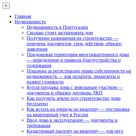
×
Главная
Недвижимость
Недвижимость в Португалии
Сколько стоит застраховать дом
Получение разрешения на строительство —
перечень документов, срок действия, образец
заявления
Придомовая территория многоквартирного дома
— определение и правила благоустройства и
содержания
Пошлина за регистрацию права собственности на
недвижимость — как оплатить, реквизиты и
размер стоимости
Купля продажа дома с земельным участком —
документы и образец договора ДКП
Как получить землю под строительство дома
бесплатно
Как встать на очередь на квартиру — постановка
на квартирный учет в России
Ввод дома в эксплуатацию — документы и
требования
Кадастровый паспорт на квартиру — для чего