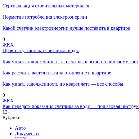
Сертификация строительных материалов
Норматив потребления электроэнергии
Какой счётчик электроэнергии лучше поставить в квартире
0
ЖКХ
Правила установки счетчиков воды
Как узнать задолженность за электроэнергию по лицевому счет
Как рассчитывается плата за отопление в квартире
Как узнать задолженность по квартплате — все способы
0
ЖКХ
Как передать показания счётчика за воду — пошаговая инстру
1
2
»
Рубрики
Авто
Документы