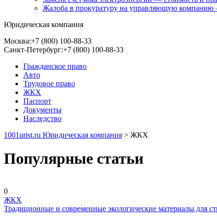
Жалоба в прокуратуру на управляющую компанию 
Юридическая компания
Москва:
+7 (800) 100-88-33
Санкт-Петербург:
+7 (800) 100-88-33
Гражданское право
Авто
Трудовое право
ЖКХ
Паспорт
Документы
Наследство
1001urist.ru Юридическая компания
>
ЖКХ
Популярные статьи
0
ЖКХ
Традиционные и современные экологические материалы для ст