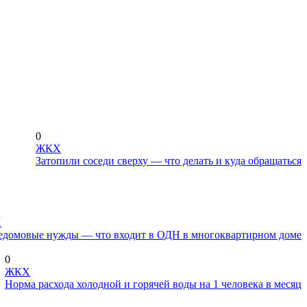
0
ЖКХ
Затопили соседи сверху — что делать и куда обращаться
Х
домовые нужды — что входит в ОДН в многоквартирном доме
0
ЖКХ
Норма расхода холодной и горячей воды на 1 человека в месяц