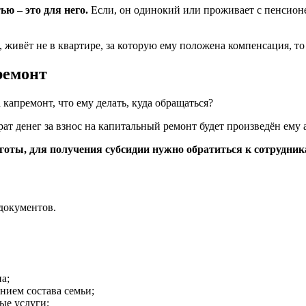
ью – это для него.
Если, он одинокий или проживает с пенсионеро
, живёт не в квартире, за которую ему положена компенсация, то 
ремонт
 капремонт, что ему делать, куда обращаться?
ат денег за взнос на капитальный ремонт будет произведён ему 
готы, для получения субсидии нужно обратиться к сотрудни
документов.
а;
нием состава семьи;
ые услуги;