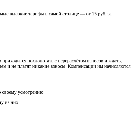
амые высокие тарифы в самой столице — от 15 руб. за
 приходится похлопотать с перерасчётом взносов и ждать,
о чём и не платят никакие взносы. Компенсации им начисляются
о своему усмотрению.
ну из них.