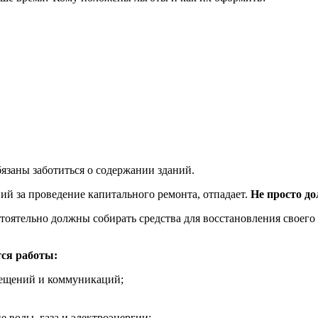
бязаны заботиться о содержании зданий.
ий за проведение капитального ремонта, отпадает.
Не просто до
оятельно должны собирать средства для восстановления своего 
ся работы:
мещений и коммуникаций;
 воды, газа и электроэнергии;