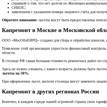
справкой о том, что нет долгов по Жилищно-коммунальн
СНИЛС;
заявлением с указанием номера лицевого счёта для получ
Обратите внимание:
льготы могут быть предоставлены пенси
Капремонт в Москве и Московской обл
ООО «МосОблЕИРЦ» создано для сбора и обработки взносов, 
Появление этой организации упростило финансовый контроль,
области.
В столице РФ самая большая стоимость ремонтных работ по с
Здесь не нужно узнавать, с какого возраста должны быть льгот
льготы на 50%.
При оформлении льгот, жители столицы могут заменить лицево
Капремонт в других регионах России
Конечно, в каждом городе нашей огромной страны свои тарифы