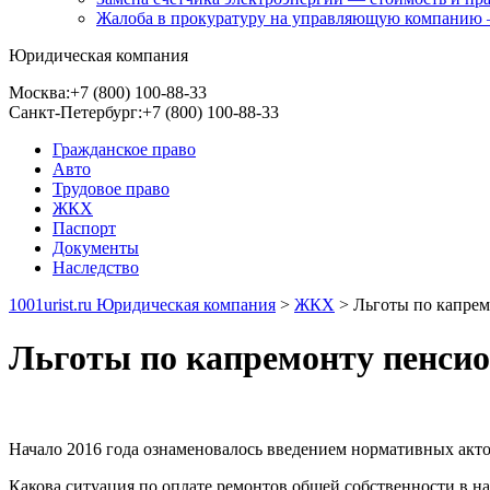
Жалоба в прокуратуру на управляющую компанию 
Юридическая компания
Москва:
+7 (800) 100-88-33
Санкт-Петербург:
+7 (800) 100-88-33
Гражданское право
Авто
Трудовое право
ЖКХ
Паспорт
Документы
Наследство
1001urist.ru Юридическая компания
>
ЖКХ
>
Льготы по капрем
Льготы по капремонту пенсио
Начало 2016 года ознаменовалось введением нормативных акто
Какова ситуация по оплате ремонтов общей собственности в н