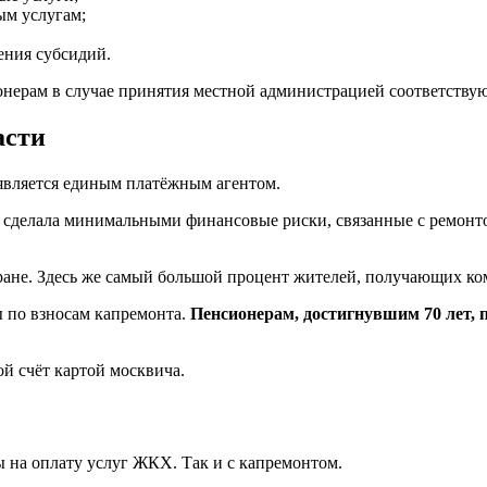
ым услугам;
ения субсидий.
онерам в случае принятия местной администрацией соответству
асти
является единым платёжным агентом.
 сделала минимальными финансовые риски, связанные с ремонто
тране. Здесь же самый большой процент жителей, получающих к
ы по взносам капремонта.
Пенсионерам, достигнувшим 70 лет, 
й счёт картой москвича.
 на оплату услуг ЖКХ. Так и с капремонтом.