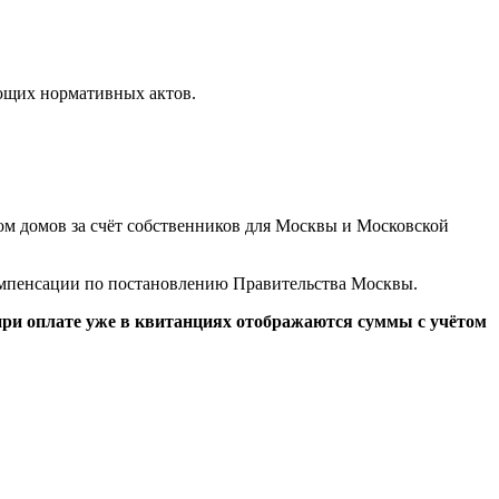
ющих нормативных актов.
м домов за счёт собственников для Москвы и Московской
омпенсации по постановлению Правительства Москвы.
при оплате уже в квитанциях отображаются суммы с учётом