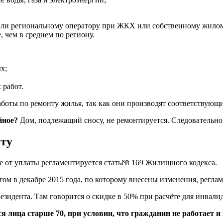
или региональному оператору при ЖКХ или собственному жилому
 чем в среднем по региону.
х;
 работ.
аботы по ремонту жилья, так как они производят соответствующ
йное?
Дом, подлежащий сносу, не ремонтируется. Следовательно,
нту
 от уплаты регламентируется статьёй 169 Жилищного кодекса.
том в декабре 2015 года, по которому внесены изменения, регл
резидента. Там говорится о скидке в 50% при расчёте для инвалид
 лица старше 70, при условии, что гражданин не работает и