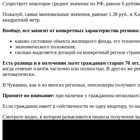
Существует некоторое среднее значение по РФ, равное 6 рублям
Пожалуй, самые минимальные значения, равные 1,38 руб., в Хаб
квадратный метр.
Вообще, все зависит от конкретных характеристик региона:
каково состояние объекта жилищного фонда, его техничес
экономического положения;
сколько выделяется дотаций на конкретный регион стран
Есть разница и в получении льгот гражданам старше 70 лет.
когда отменят платёж частично или полностью. В других же рег
автоматически.
В Чувашии, как и во многих регионах, пенсионеры получают л
Примите во внимание:
при наличии у гражданина нескольких 
Если гражданин имеет в собственности не одну квартиру, то на
Смотрите видео, в котором разъясняются нюансы получения ль