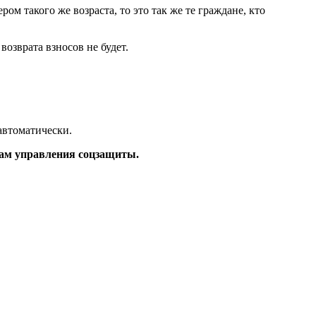
м такого же возраста, то это так же те граждане, кто
возврата взносов не будет.
автоматически.
кам управления соцзащиты.