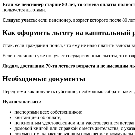
Если же пенсионер старше 80 лет, то отмена оплаты полност
пользуется льготами.
Следует учесть:
если пенсионер, возраст которого после 80 лет
Как оформить льготу на капитальный 
Итак, если гражданин понял, что ему не надо платить взносы за
Если пенсионер уже получает государственные льготы, то возвр
Людям, достигшим 70-ти летнего возраста и не имеющим ль
Необходимые документы
Перед теми как получить субсидию, необходимо собрать пакет 
Нужно запастись:
паспортами всех собственников;
квитанцией об оплате;
пенсионным удостоверением или удостоверением ветеран
домовой книгой или справкой с места жительства, с указа
документом, характеризующим помещение и коммунальн