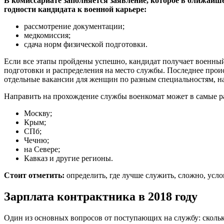
В комиссариате заполняется заявление, которое в ближайш
годности кандидата к военной карьере:
рассмотрение документации;
медкомиссия;
сдача норм физической подготовки.
Если все этапы пройдены успешно, кандидат получает военный
подготовки и распределения на место службы. Последнее проис
отдельные вакансии для женщин по разным специальностям, 
Направить на прохождение службы военкомат может в самые р
Москву;
Крым;
СПб;
Чечню;
на Севере;
Кавказ и другие регионы.
Стоит отметить:
определить, где лучше служить, сложно, услов
Зарплата контрактника в 2018 году
Один из основных вопросов от поступающих на службу: сколь