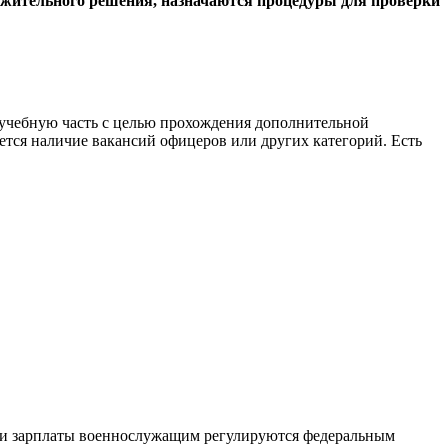
ожительного решения, назначаются процедуры для проверки
о-учебную часть с целью прохождения дополнительной
ется наличие вакансий офицеров или других категорий. Есть
ачи зарплаты военнослужащим регулируются федеральным