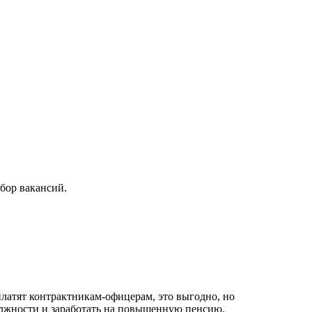
бор вакансий.
латят контрактникам-офицерам, это выгодно, но
олжности и заработать на повышенную пенсию.