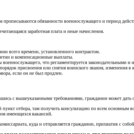
ом прописываются обязанности военнослужащего и период дейст
читающаяся заработная плата и иные начисления.
нии всего времени, установленного контрактом.
антии и компенсационные выплаты.
ы военнослужащего, что регламентируется законодательными и
орядок присвоения или снятия воинского звания, изменения в к
вора, если он не был продлен.
вшись с вышеуказанными требованиями, гражданин может дать о
 пункт отбора, там получить консультацию по всем основным во
том имеющихся вакансий.
омиссариата, куда и отправляется гражданин, прихватив с собой