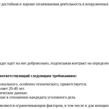
 достойная и хорошо оплачиваемая деятельность в вооруженных с
идат идет на нее добровольно, подписывая контракт на определе
 соответствующий следующим требованиям:
нального, особенно технического, приветствуется.
ляет 20-40 лет.
ические данные.
ение в отношении кандидата уголовного дела.
являются ограничивающим фактором, в том числе и для женщин