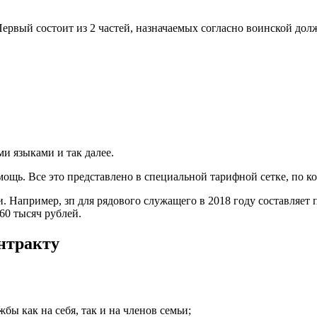
рвый состоит из 2 частей, назначаемых согласно воинской дол
и языками и так далее.
щь. Все это представлено в специальной тарифной сетке, по к
. Например, зп для рядового служащего в 2018 году составляет 
60 тысяч рублей.
нтракту
бы как на себя, так и на членов семьи;