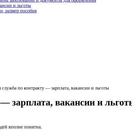
чень заболеваний и документы для оформления
кансии и льготы
и, размер пособия
 служба по контракту — зарплата, вакансии и льготы
 — зарплата, вакансии и льгот
дей вполне понятна.