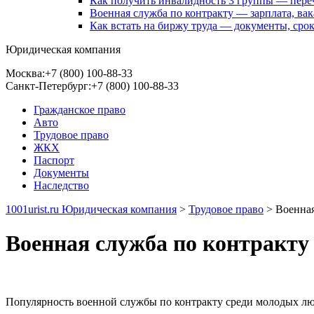
Как получить инвалидность 3 группы — пере
Военная служба по контракту — зарплата, ва
Как встать на биржу труда — документы, срок
Юридическая компания
Москва:
+7 (800) 100-88-33
Санкт-Петербург:
+7 (800) 100-88-33
Гражданское право
Авто
Трудовое право
ЖКХ
Паспорт
Документы
Наследство
1001urist.ru Юридическая компания
>
Трудовое право
>
Военная
Военная служба по контракту
Популярность военной службы по контракту среди молодых лю