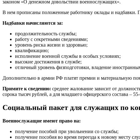
законом «О денежном довольствии военнослужащих».
В нем прописаны положенные работнику оклады и надбавки. Пе
Надбавки начисляются за:
продолжительность службы;
работу с секретными сведениями;
уровень риска жизни и здоровью;
квалификацию;
исполнение военной службы в особых условиях;
высокие достижения в службе;
отличный уровень физподготовки, владение иностранным
Дополнительно в армии РФ платят премии и материальную помо
Примите к сведению:
среднее жалование зависит от должности
сорока тысяч рублей, а для младшего офицерского состава – 55-
Социальный пакет для служащих по ко
Военнослужащие имеют право на:
получение пособий при увольнении со службы;
получение пособия во время переезда к новому месту служ