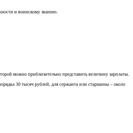
жности и воинскому званию.
оторой можно приблизительно представить величину зарплаты.
порядка 30 тысяч рублей, для сержанта или старшины – около