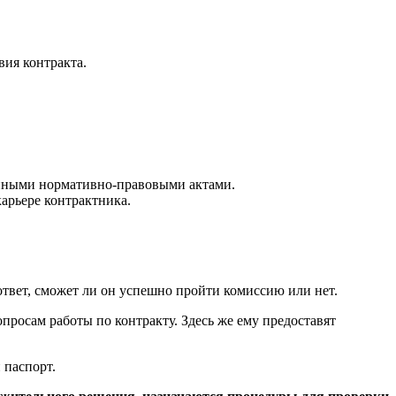
вия контракта.
 иными нормативно-правовыми актами.
арьере контрактника.
твет, сможет ли он успешно пройти комиссию или нет.
просам работы по контракту. Здесь же ему предоставят
 паспорт.