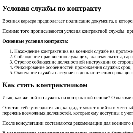
Условия службы по контракту
Военная карьера предполагает подписание документа, в котор
Помимо того прописываются условия контрактной службы, при
Основные условия контракта:
Нахождение контрактника на военной службе на протяже
Соблюдение прав военнослужащих, включая льготы, гар
Строгое соблюдение должностной инструкции со сторон
Фиксирование особенностей прохождения службы: срок, п
Окончание службы наступает в день истечения срока дого
Как стать контрактником
Итак, как же пойти служить на контрактной основе? Ознакоми
Ответив себе утвердительно, кандидат может прийти в местный
перечень возможных должностей, которые ему доступны с уче
После консультации составляются рекомендации для военного к