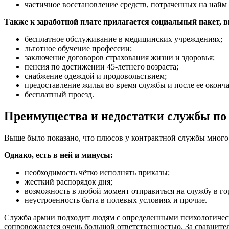
частичное восстановление средств, потраченных на найм 
Также к заработной плате прилагается социальный пакет,
бесплатное обслуживание в медицинских учреждениях;
льготное обучение профессии;
заключение договоров страхования жизни и здоровья;
пенсия по достижении 45-летнего возраста;
снабжение одеждой и продовольствием;
предоставление жилья во время службы и после ее оконч
бесплатный проезд.
Преимущества и недостатки службы по
Выше было показано, что плюсов у контрактной службы много: 
Однако, есть в ней и минусы:
необходимость чётко исполнять приказы;
жесткий распорядок дня;
возможность в любой момент отправиться на службу в го
неустроенность быта в полевых условиях и прочие.
Служба армии подходит людям с определенными психологическ
сопровождается очень большой ответственностью. За сравните