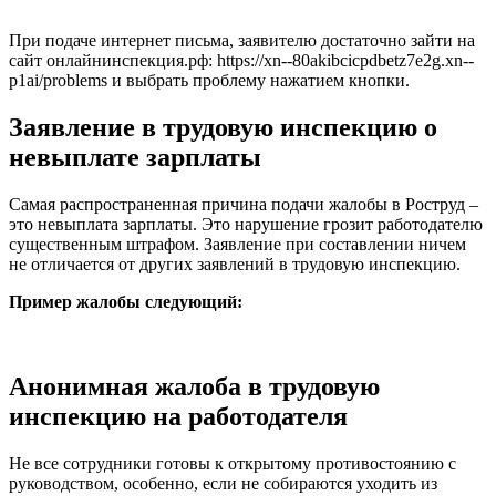
При подаче интернет письма, заявителю достаточно зайти на
сайт онлайнинспекция.рф: https://xn--80akibcicpdbetz7e2g.xn--
p1ai/problems и выбрать проблему нажатием кнопки.
Заявление в трудовую инспекцию о
невыплате зарплаты
Самая распространенная причина подачи жалобы в Роструд –
это невыплата зарплаты. Это нарушение грозит работодателю
существенным штрафом. Заявление при составлении ничем
не отличается от других заявлений в трудовую инспекцию.
Пример жалобы следующий:
Анонимная жалоба в трудовую
инспекцию на работодателя
Не все сотрудники готовы к открытому противостоянию с
руководством, особенно, если не собираются уходить из