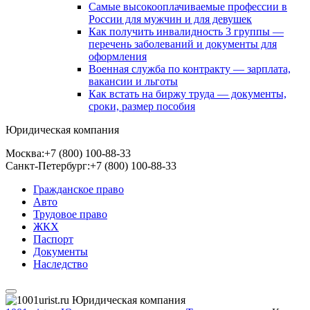
Самые высокооплачиваемые профессии в
России для мужчин и для девушек
Как получить инвалидность 3 группы —
перечень заболеваний и документы для
оформления
Военная служба по контракту — зарплата,
вакансии и льготы
Как встать на биржу труда — документы,
сроки, размер пособия
Юридическая компания
Москва:
+7 (800) 100-88-33
Санкт-Петербург:
+7 (800) 100-88-33
Гражданское право
Авто
Трудовое право
ЖКХ
Паспорт
Документы
Наследство