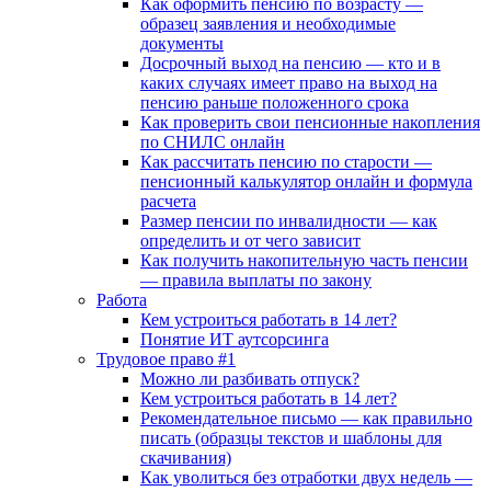
Как оформить пенсию по возрасту —
образец заявления и необходимые
документы
Досрочный выход на пенсию — кто и в
каких случаях имеет право на выход на
пенсию раньше положенного срока
Как проверить свои пенсионные накопления
по СНИЛС онлайн
Как рассчитать пенсию по старости —
пенсионный калькулятор онлайн и формула
расчета
Размер пенсии по инвалидности — как
определить и от чего зависит
Как получить накопительную часть пенсии
— правила выплаты по закону
Работа
Кем устроиться работать в 14 лет?
Понятие ИТ аутсорсинга
Трудовое право #1
Можно ли разбивать отпуск?
Кем устроиться работать в 14 лет?
Рекомендательное письмо — как правильно
писать (образцы текстов и шаблоны для
скачивания)
Как уволиться без отработки двух недель —