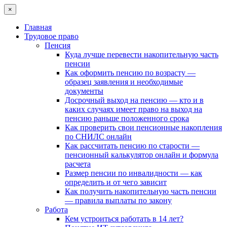
×
Главная
Трудовое право
Пенсия
Куда лучше перевести накопительную часть
пенсии
Как оформить пенсию по возрасту —
образец заявления и необходимые
документы
Досрочный выход на пенсию — кто и в
каких случаях имеет право на выход на
пенсию раньше положенного срока
Как проверить свои пенсионные накопления
по СНИЛС онлайн
Как рассчитать пенсию по старости —
пенсионный калькулятор онлайн и формула
расчета
Размер пенсии по инвалидности — как
определить и от чего зависит
Как получить накопительную часть пенсии
— правила выплаты по закону
Работа
Кем устроиться работать в 14 лет?