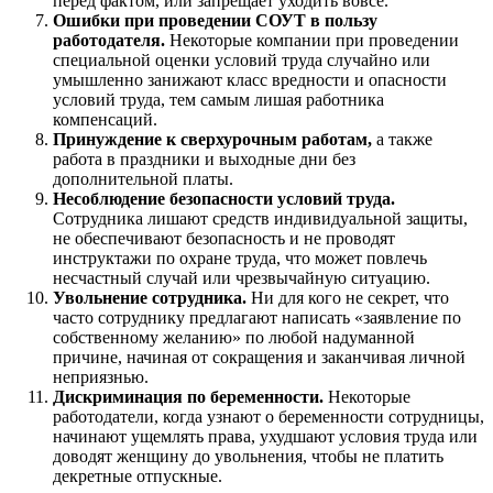
перед фактом, или запрещает уходить вовсе.
Ошибки при проведении СОУТ в пользу
работодателя.
Некоторые компании при проведении
специальной оценки условий труда случайно или
умышленно занижают класс вредности и опасности
условий труда, тем самым лишая работника
компенсаций.
Принуждение к сверхурочным работам,
а также
работа в праздники и выходные дни без
дополнительной платы.
Несоблюдение безопасности условий труда.
Сотрудника лишают средств индивидуальной защиты,
не обеспечивают безопасность и не проводят
инструктажи по охране труда, что может повлечь
несчастный случай или чрезвычайную ситуацию.
Увольнение сотрудника.
Ни для кого не секрет, что
часто сотруднику предлагают написать «заявление по
собственному желанию» по любой надуманной
причине, начиная от сокращения и заканчивая личной
неприязнью.
Дискриминация по беременности.
Некоторые
работодатели, когда узнают о беременности сотрудницы,
начинают ущемлять права, ухудшают условия труда или
доводят женщину до увольнения, чтобы не платить
декретные отпускные.