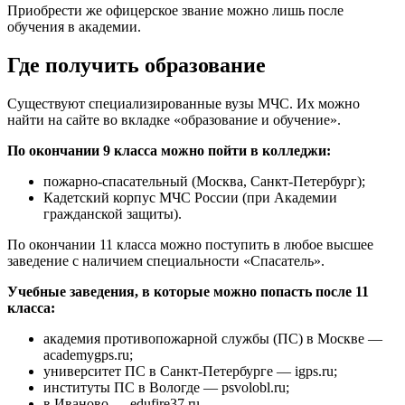
Приобрести же офицерское звание можно лишь после
обучения в академии.
Где получить образование
Существуют специализированные вузы МЧС. Их можно
найти на сайте во вкладке «образование и обучение».
По окончании 9 класса можно пойти в колледжи:
пожарно-спасательный (Москва, Санкт-Петербург);
Кадетский корпус МЧС России (при Академии
гражданской защиты).
По окончании 11 класса можно поступить в любое высшее
заведение с наличием специальности «Спасатель».
Учебные заведения, в которые можно попасть после 11
класса:
академия противопожарной службы (ПС) в Москве —
academygps.ru;
университет ПС в Санкт-Петербурге — igps.ru;
институты ПС в Вологде — psvolobl.ru;
в Иваново — edufire37.ru.