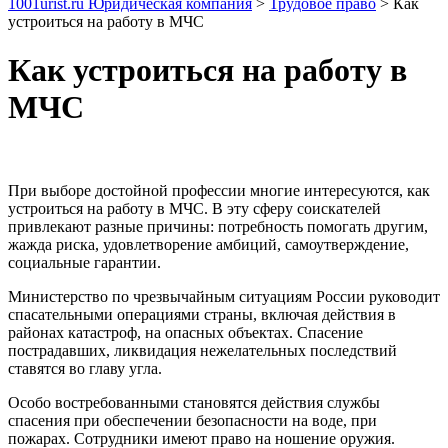
1001urist.ru Юридическая компания
>
Трудовое право
>
Как
устроиться на работу в МЧС
Как устроиться на работу в
МЧС
При выборе достойной профессии многие интересуются, как
устроиться на работу в МЧС. В эту сферу соискателей
привлекают разные причины: потребность помогать другим,
жажда риска, удовлетворение амбиций, самоутверждение,
социальные гарантии.
Министерство по чрезвычайным ситуациям России руководит
спасательными операциями страны, включая действия в
районах катастроф, на опасных объектах. Спасение
пострадавших, ликвидация нежелательных последствий
ставятся во главу угла.
Особо востребованными становятся действия службы
спасения при обеспечении безопасности на воде, при
пожарах. Сотрудники имеют право на ношение оружия.