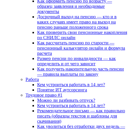
Как оформить пенсию по возрасту —
образец заявления и необходимые
документы
Досрочный выход на пенсию — кто и в
каких случаях имеет право на выход на
пенсию раньше положенного срока
Как проверить свои пенсионные накопления
по СНИЛС онлайн
Как рассчитать пенсию по старости —
пенсионный калькулятор онлайн и формула
расчета
Размер пенсии по инвалидности — как
определить и от чего зависит
Как получить накопительную часть пенсии
— правила выплаты по закону
Работа
Кем устроиться работать в 14 лет?
Понятие ИТ аутсорсинга
Трудовое право #1
Можно ли разбивать отпуск?
Кем устроиться работать в 14 лет?
Рекомендательное письмо — как правильно
писать (образцы текстов и шаблоны для
скачивания)
Как уволиться без отработки двух недель —