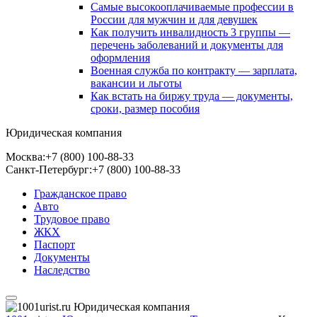
Самые высокооплачиваемые профессии в
России для мужчин и для девушек
Как получить инвалидность 3 группы —
перечень заболеваний и документы для
оформления
Военная служба по контракту — зарплата,
вакансии и льготы
Как встать на биржу труда — документы,
сроки, размер пособия
Юридическая компания
Москва:
+7 (800) 100-88-33
Санкт-Петербург:
+7 (800) 100-88-33
Гражданское право
Авто
Трудовое право
ЖКХ
Паспорт
Документы
Наследство