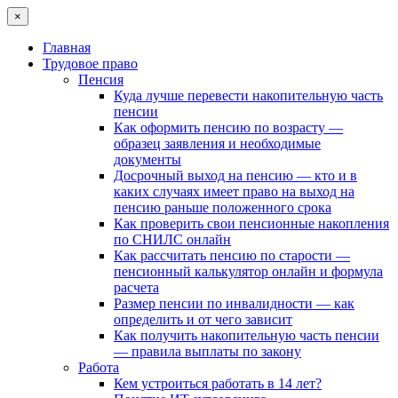
×
Главная
Трудовое право
Пенсия
Куда лучше перевести накопительную часть
пенсии
Как оформить пенсию по возрасту —
образец заявления и необходимые
документы
Досрочный выход на пенсию — кто и в
каких случаях имеет право на выход на
пенсию раньше положенного срока
Как проверить свои пенсионные накопления
по СНИЛС онлайн
Как рассчитать пенсию по старости —
пенсионный калькулятор онлайн и формула
расчета
Размер пенсии по инвалидности — как
определить и от чего зависит
Как получить накопительную часть пенсии
— правила выплаты по закону
Работа
Кем устроиться работать в 14 лет?