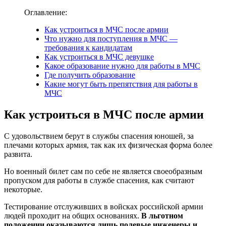
Оглавление:
Как устроиться в МЧС после армии
Что нужно для поступления в МЧС —
требования к кандидатам
Как устроиться в МЧС девушке
Какое образование нужно для работы в МЧС
Где получить образование
Какие могут быть препятствия для работы в
МЧС
Как устроиться в МЧС после армии
С удовольствием берут в службы спасения юношей, за
плечами которых армия, так как их физическая форма более
развита.
Но военный билет сам по себе не является своеобразным
пропуском для работы в службе спасения, как считают
некоторые.
Тестирование отслуживших в войсках российской армии
людей проходит на общих основаниях.
В льготном
положении оказываются лишь полевые инженеры и