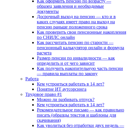
Как оформить пенсию по возрасту —
образец заявления и необходимые
документы
Досрочный выход на пенсию — кто и в
каких случаях имеет право на выход на
пенсию раньше положенного срока
Как проверить свои пенсионные накопления
по СНИЛС онлайн
Как рассчитать пенсию по старости —
пенсионный калькулятор онлайн и формула
расчета
Размер пенсии по инвалидности — как
определить и от чего зависит
Как получить накопительную часть пенсии
— правила выплаты по закону
Работа
Кем устроиться работать в 14 лет?
Понятие ИТ аутсорсинга
Трудовое право #1
Можно ли разбивать отпуск?
Кем устроиться работать в 14 лет?
Рекомендательное письмо — как правильно
писать (образцы текстов и шаблоны для
скачивания)
Как уволиться без отработки двух недель —