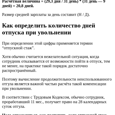
Расчётная величина = (29,3 дня / 31 день) * (31 день — 9
дней) = 20,8 дней.
Размер средней зарплаты за день составит (Н / Д).
Как определить количество дней
отпуска при увольнении
При определении этой цифры применяется термин
“отпускной стаж”.
Хотя обычно считается нежелательной ситуация, когда
сотрудник отказывается от возможности пойти в отпуск, тем
не менее, на практике такой порядок достаточно
распространённый.
Поэтому вычисление продолжительности неиспользованного
отгула является важной частью расчёта такой компенсации
при увольнении.
В соответствии с Трудовым Кодексом, обычно сотрудник,
проработавший 11 мес., получает право на 28 календарных
суток отгула.