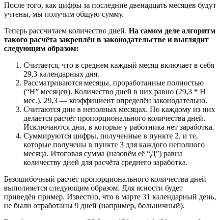
После того, как цифры за последние двенадцать месяцев будут
учтены, мы получим общую сумму.
Теперь рассчитаем количество дней.
На самом деле алгоритм
такого расчёта закреплён в законодательстве и выглядит
следующим образом:
Считается, что в среднем каждый месяц включает в себя
29,3 календарных дня.
Рассматриваются месяцы, проработанные полностью
(“Н” месяцев). Количество дней в них равно (29,3 * Н
мес.). 29,3 — коэффициент определён законодательно.
Считаются дни в неполных месяцах. По каждому из них
делается расчёт пропорционального количества дней.
Исключаются дни, в которые у работника нет заработка.
Суммируются цифры, полученные в пункте 2, и те,
которые получены в пункте 3 для каждого неполного
месяца. Итоговая сумма (назовём её “Д”) равна
количеству дней для расчёта среднего заработка.
Безошибочный расчёт пропорционального количества дней
выполняется следующим образом. Для ясности будет
приведён пример. Известно, что в марте 31 календарный день,
не были отработаны 9 дней (например, больничный).