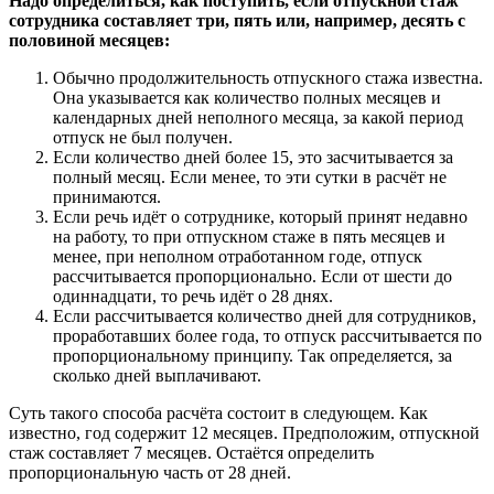
Надо определиться, как поступить, если отпускной стаж
сотрудника составляет три, пять или, например, десять с
половиной месяцев:
Обычно продолжительность отпускного стажа известна.
Она указывается как количество полных месяцев и
календарных дней неполного месяца, за какой период
отпуск не был получен.
Если количество дней более 15, это засчитывается за
полный месяц. Если менее, то эти сутки в расчёт не
принимаются.
Если речь идёт о сотруднике, который принят недавно
на работу, то при отпускном стаже в пять месяцев и
менее, при неполном отработанном годе, отпуск
рассчитывается пропорционально. Если от шести до
одиннадцати, то речь идёт о 28 днях.
Если рассчитывается количество дней для сотрудников,
проработавших более года, то отпуск рассчитывается по
пропорциональному принципу. Так определяется, за
сколько дней выплачивают.
Суть такого способа расчёта состоит в следующем. Как
известно, год содержит 12 месяцев. Предположим, отпускной
стаж составляет 7 месяцев. Остаётся определить
пропорциональную часть от 28 дней.