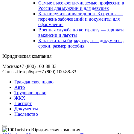
Самые высокооплачиваемые профессии в
России для мужчин и для девушек
Как получить инвалидность 3 группы —
перечень заболеваний и документы для
оформления
Военная служба по контракту — зарплата,
вакансии и льготы
Как встать на биржу труда — документы,
сроки, размер пособия
Юридическая компания
Москва:
+7 (800) 100-88-33
Санкт-Петербург:
+7 (800) 100-88-33
Гражданское право
Авто
Трудовое право
ЖКХ
Паспорт
Документы
Наследство