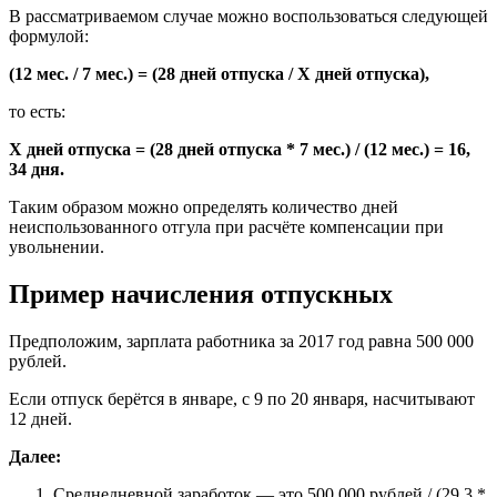
В рассматриваемом случае можно воспользоваться следующей
формулой:
(12 мес. / 7 мес.) = (28 дней отп
уска
/ Х дней
отпуска),
то есть:
Х дней отпуска = (28 дней отпуска * 7 мес.) / (12 мес.) = 16,
34 дня.
Таким образом можно определять количество дней
неиспользованного отгула при расчёте компенсации при
увольнении.
Пример начисления отпускных
Предположим, зарплата работника за 2017 год равна 500 000
рублей.
Если отпуск берётся в январе, с 9 по 20 января, насчитывают
12 дней.
Далее:
Среднедневной заработок — это 500 000 рублей / (29,3 *