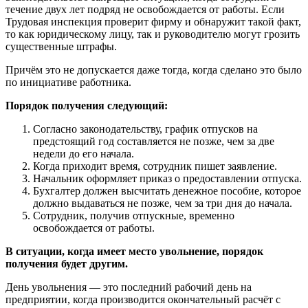
течение двух лет подряд не освобождается от работы. Если
Трудовая инспекция проверит фирму и обнаружит такой факт,
то как юридическому лицу, так и руководителю могут грозить
существенные штрафы.
Причём это не допускается даже тогда, когда сделано это было
по инициативе работника.
Порядок получения следующий:
Согласно законодательству, график отпусков на
предстоящий год составляется не позже, чем за две
недели до его начала.
Когда приходит время, сотрудник пишет заявление.
Начальник оформляет приказ о предоставлении отпуска.
Бухгалтер должен высчитать денежное пособие, которое
должно выдаваться не позже, чем за три дня до начала.
Сотрудник, получив отпускные, временно
освобождается от работы.
В ситуации, когда имеет место увольнение, порядок
получения будет другим.
День увольнения — это последний рабочий день на
предприятии, когда производится окончательный расчёт с