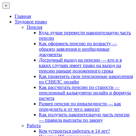
×
Главная
Трудовое право
Пенсия
Куда лучше перевести накопительную часть
пенсии
Как оформить пенсию по возрасту —
образец заявления и необходимые
документы
Досрочный выход на пенсию — кто и в
каких случаях имеет право на выход на
пенсию раньше положенного срока
Как проверить свои пенсионные накопления
по СНИЛС онлайн
Как рассчитать пенсию по старости —
пенсионный калькулятор онлайн и формула
расчета
Размер пенсии по инвалидности — как
определить и от чего зависит
Как получить накопительную часть пенсии
— правила выплаты по закону
Работа
Кем устроиться работать в 14 лет?