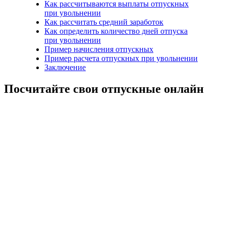
Как рассчитываются выплаты отпускных
при увольнении
Как рассчитать средний заработок
Как определить количество дней отпуска
при увольнении
Пример начисления отпускных
Пример расчета отпускных при увольнении
Заключение
Посчитайте свои отпускные онлайн