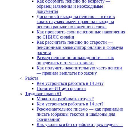
Как оформить пенсию по возрасту —
образец заявления и необходимые
документы
Досрочный выход на пенсию — кто и в
каких случаях имеет право на выход на
пенсию раньше положенного срока
Как проверить свои пенсионные накопления
по СНИЛС онлайн
Как рассчитать пенсию по старости —
пенсионный калькулятор онлайн и формула
расчета
Размер пенсии по инвалидности — как
определить и от чего зависит
Как получить накопительную часть пенсии
— правила выплаты по закону
Работа
Кем устроиться работать в 14 лет?
Понятие ИТ аутсорсинга
Трудовое право #1
Можно ли разбивать отпуск?
Кем устроиться работать в 14 лет?
Рекомендательное письмо — как правильно
писать (образцы текстов и шаблоны для
скачивания)
Как уволиться без отработки двух недель —