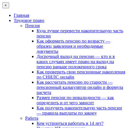
×
Главная
Трудовое право
Пенсия
Куда лучше перевести накопительную часть
пенсии
Как оформить пенсию по возрасту —
образец заявления и необходимые
документы
Досрочный выход на пенсию — кто и в
каких случаях имеет право на выход на
пенсию раньше положенного срока
Как проверить свои пенсионные накопления
по СНИЛС онлайн
Как рассчитать пенсию по старости —
пенсионный калькулятор онлайн и формула
расчета
Размер пенсии по инвалидности — как
определить и от чего зависит
Как получить накопительную часть пенсии
— правила выплаты по закону
Работа
Кем устроиться работать в 14 лет?