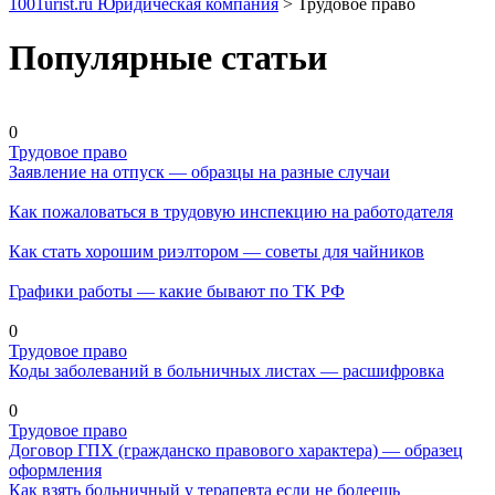
1001urist.ru Юридическая компания
>
Трудовое право
Популярные статьи
0
Трудовое право
Заявление на отпуск — образцы на разные случаи
Как пожаловаться в трудовую инспекцию на работодателя
Как стать хорошим риэлтором — советы для чайников
Графики работы — какие бывают по ТК РФ
0
Трудовое право
Коды заболеваний в больничных листах — расшифровка
0
Трудовое право
Договор ГПХ (гражданско правового характера) — образец
оформления
Как взять больничный у терапевта если не болеешь