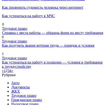
Как проверить судимость человека через интернет
Как устроиться на работу в МЧС
0
Трудовое право
Справка с места работы — образцы форм по месту требования
0
Трудовое право
Как получить звание ветеран труда — порядок и условия
1
Трудовое право
Как устроиться на работу в полицию — условия и требования
к трудоустройству
«
1
2
3
4
»
Рубрики
Авто
Документы
ЖКХ
Трудовое право
Гражданское право
Налоговое право