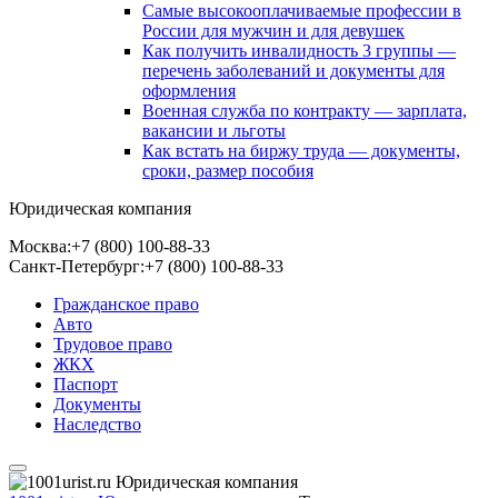
Самые высокооплачиваемые профессии в
России для мужчин и для девушек
Как получить инвалидность 3 группы —
перечень заболеваний и документы для
оформления
Военная служба по контракту — зарплата,
вакансии и льготы
Как встать на биржу труда — документы,
сроки, размер пособия
Юридическая компания
Москва:
+7 (800) 100-88-33
Санкт-Петербург:
+7 (800) 100-88-33
Гражданское право
Авто
Трудовое право
ЖКХ
Паспорт
Документы
Наследство