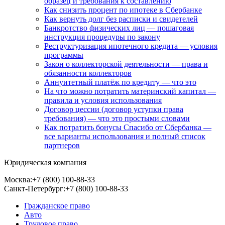
образец и требования к составлению
Как снизить процент по ипотеке в Сбербанке
Как вернуть долг без расписки и свидетелей
Банкротство физических лиц — пошаговая
инструкция процедуры по закону
Реструктуризация ипотечного кредита — условия
программы
Закон о коллекторской деятельности — права и
обязанности коллекторов
Аннуитетный платёж по кредиту — что это
На что можно потратить материнский капитал —
правила и условия использования
Договор цессии (договор уступки права
требования) — что это простыми словами
Как потратить бонусы Спасибо от Сбербанка —
все варианты использования и полный список
партнеров
Юридическая компания
Москва:
+7 (800) 100-88-33
Санкт-Петербург:
+7 (800) 100-88-33
Гражданское право
Авто
Трудовое право