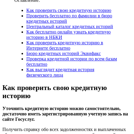
Оглавление:
Как проверить свою кредитную историю
Проверить бесплатно по фамилии в бюро
кредитных историй
Центральный каталог кредитных историй
Как бесплатно онлайн узнать кредитную
историю в НБКИ
Как проверить кредитную историю в
Интернете бесплатно
Бюро кредитных историй Эквифакс
Проверка кредитной истории по всем базам
бесплатно
Как выглядит кредитная история
физического лица
Как проверить свою кредитную
историю
Уточнить кредитную историю можно самостоятельно,
достаточно иметь зарегистрированную учетную запись на
сайте Госуслуг.
Получить справку обо всех задолженностях и выплаченных