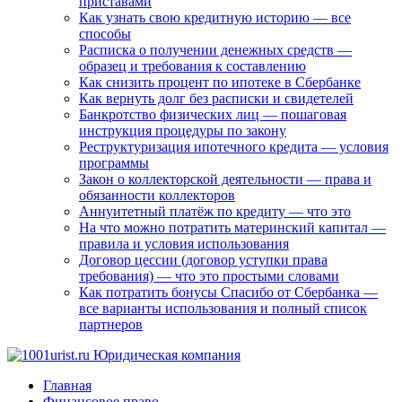
приставами
Как узнать свою кредитную историю — все
способы
Расписка о получении денежных средств —
образец и требования к составлению
Как снизить процент по ипотеке в Сбербанке
Как вернуть долг без расписки и свидетелей
Банкротство физических лиц — пошаговая
инструкция процедуры по закону
Реструктуризация ипотечного кредита — условия
программы
Закон о коллекторской деятельности — права и
обязанности коллекторов
Аннуитетный платёж по кредиту — что это
На что можно потратить материнский капитал —
правила и условия использования
Договор цессии (договор уступки права
требования) — что это простыми словами
Как потратить бонусы Спасибо от Сбербанка —
все варианты использования и полный список
партнеров
Главная
Финансовое право