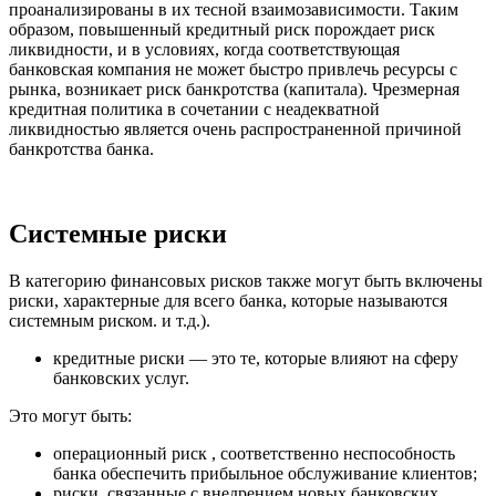
проанализированы в их тесной взаимозависимости. Таким
образом, повышенный кредитный риск порождает риск
ликвидности, и в условиях, когда соответствующая
банковская компания не может быстро привлечь ресурсы с
рынка, возникает риск банкротства (капитала). Чрезмерная
кредитная политика в сочетании с неадекватной
ликвидностью является очень распространенной причиной
банкротства банка.
Системные риски
В категорию финансовых рисков также могут быть включены
риски, характерные для всего банка, которые называются
системным риском. и т.д.).
кредитные риски — это те, которые влияют на сферу
банковских услуг.
Это могут быть:
операционный риск , соответственно неспособность
банка обеспечить прибыльное обслуживание клиентов;
риски, связанные с внедрением новых банковских