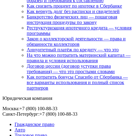
образец и требования к составлению
Как снизить процент по ипотеке в Сбербанке
Как вернуть долг без расписки и свидетелей
Банкротство физических лиц — пошаговая
инструкция процедуры по закону
Реструктуризация ипотечного кредита — условия
программы
Закон о коллекторской деятельности — права и
обязанности коллекторов
Аннуитетный платёж по кредиту — что это
На что можно потратить материнский капитал —
правила и условия использования
Договор цессии (договор уступки права
требования) — что это простыми словами
Как потратить бонусы Спасибо от Сбербанка —
все варианты использования и полный список
партнеров
Юридическая компания
Москва:
+7 (800) 100-88-33
Санкт-Петербург:
+7 (800) 100-88-33
Гражданское право
Авто
Трудовое право