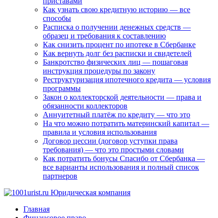
приставами
Как узнать свою кредитную историю — все
способы
Расписка о получении денежных средств —
образец и требования к составлению
Как снизить процент по ипотеке в Сбербанке
Как вернуть долг без расписки и свидетелей
Банкротство физических лиц — пошаговая
инструкция процедуры по закону
Реструктуризация ипотечного кредита — условия
программы
Закон о коллекторской деятельности — права и
обязанности коллекторов
Аннуитетный платёж по кредиту — что это
На что можно потратить материнский капитал —
правила и условия использования
Договор цессии (договор уступки права
требования) — что это простыми словами
Как потратить бонусы Спасибо от Сбербанка —
все варианты использования и полный список
партнеров
Главная
Финансовое право