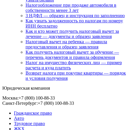
Налогообложение при продаже автомобиля в
собственности менее 3 лет
3 НДФЛ — образец и инструкция по заполнению
Как узнать задолженность по налогам по номеру
ИНН бесплатно
Как и кто может получить налоговый вычет за
лечение — документы и образец заявления
Налоговый вычет на ребенка — правила
предоставления и образец заявления
Как получить налоговый вычет за обучение —
перечень документов и правила оформления
Налог на имущество физических лиц — пример
расчета и куда платить
Возврат налога при покупке квартиры — порядок
и условия получения
Юридическая компания
Москва:
+7 (800) 100-88-33
Санкт-Петербург:
+7 (800) 100-88-33
Гражданское право
Авто
Трудовое право
ЖКХ