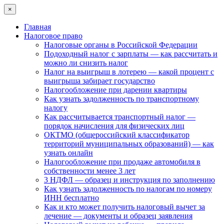
×
Главная
Налоговое право
Налоговые органы в Российской Федерации
Подоходный налог с зарплаты — как рассчитать и
можно ли снизить налог
Налог на выигрыш в лотерею — какой процент с
выигрыша забирает государство
Налогообложение при дарении квартиры
Как узнать задолженность по транспортному
налогу
Как рассчитывается транспортный налог —
порядок начисления для физических лиц
ОКТМО (общероссийский классификатор
территорий муниципальных образований) — как
узнать онлайн
Налогообложение при продаже автомобиля в
собственности менее 3 лет
3 НДФЛ — образец и инструкция по заполнению
Как узнать задолженность по налогам по номеру
ИНН бесплатно
Как и кто может получить налоговый вычет за
лечение — документы и образец заявления