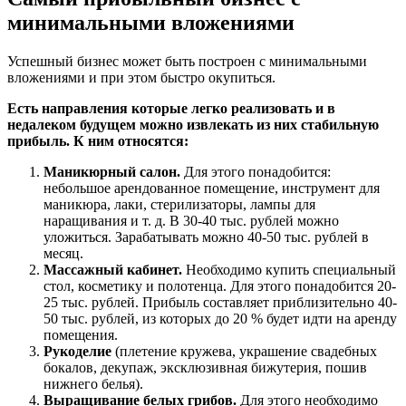
минимальными вложениями
Успешный бизнес может быть построен с минимальными
вложениями и при этом быстро окупиться.
Есть направления которые легко реализовать и в
недалеком будущем можно извлекать из них стабильную
прибыль. К ним относятся:
Маникюрный салон.
Для этого понадобится:
небольшое арендованное помещение, инструмент для
маникюра, лаки, стерилизаторы, лампы для
наращивания и т. д. В 30-40 тыс. рублей можно
уложиться. Зарабатывать можно 40-50 тыс. рублей в
месяц.
Массажный кабинет.
Необходимо купить специальный
стол, косметику и полотенца. Для этого понадобится 20-
25 тыс. рублей. Прибыль составляет приблизительно 40-
50 тыс. рублей, из которых до 20 % будет идти на аренду
помещения.
Рукоделие
(плетение кружева, украшение свадебных
бокалов, декупаж, эксклюзивная бижутерия, пошив
нижнего белья).
Выращивание белых грибов.
Для этого необходимо