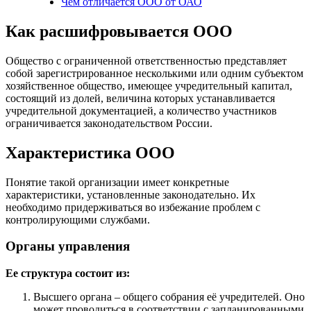
Чем отличается ООО от ОАО
Как расшифровывается ООО
Общество с ограниченной ответственностью представляет
собой зарегистрированное несколькими или одним субъектом
хозяйственное общество, имеющее учредительный капитал,
состоящий из долей, величина которых устанавливается
учредительной документацией, а количество участников
ограничивается законодательством России.
Характеристика ООО
Понятие такой организации имеет конкретные
характеристики, установленные законодательно. Их
необходимо придерживаться во избежание проблем с
контролирующими службами.
Органы управления
Ее структура состоит из:
Высшего органа – общего собрания её учредителей. Оно
может проводиться в соответствии с запланированными