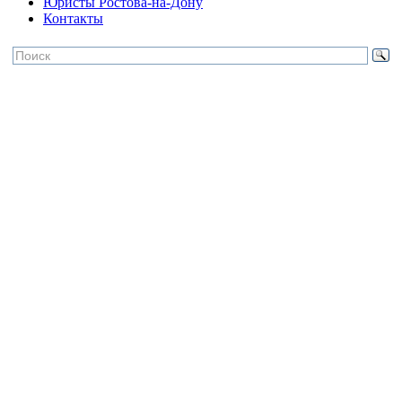
Юристы Ростова-на-Дону
Контакты