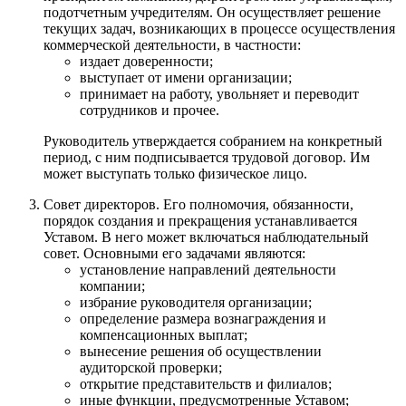
подотчетным учредителям. Он осуществляет решение
текущих задач, возникающих в процессе осуществления
коммерческой деятельности, в частности:
издает доверенности;
выступает от имени организации;
принимает на работу, увольняет и переводит
сотрудников и прочее.
Руководитель утверждается собранием на конкретный
период, с ним подписывается трудовой договор. Им
может выступать только физическое лицо.
Совет директоров. Его полномочия, обязанности,
порядок создания и прекращения устанавливается
Уставом. В него может включаться наблюдательный
совет. Основными его задачами являются:
установление направлений деятельности
компании;
избрание руководителя организации;
определение размера вознаграждения и
компенсационных выплат;
вынесение решения об осуществлении
аудиторской проверки;
открытие представительств и филиалов;
иные функции, предусмотренные Уставом;