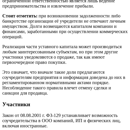
ограниченной ответственностью является лишь ведение
предпринимательства и извлечение прибыли.
Стоит отметить:
при возникновении задолженности либо
банкротстве организации её учредители не отвечают личным
имуществом. Долги возмещаются капиталом компании и
финансами, заработанными при осуществлении коммерческих
операций.
Реализация части уставного капитала может производиться
любым заинтересованным субъектам, но при этом другие
участники уведомляются о продаже, так как имеют
первоочередное право покупки.
Это означает, что вначале такие доли предлагаются
соучредителям предприятия и информация доведена до них в
регламентированном нормативными актами порядке.
Несоблюдение такого правила влечет отмену сделки и
санкции для продавца.
Участники
Закон от 08.08.2001 г. ФЗ-129 устанавливает возможность
соучредительства в ООО компаний, ИП и физических лиц,
включая иностранные.