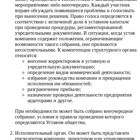
мероприятиями либо внеочередно. Каждый участник
вправе обсуждать появившиеся проблемы и голосовать
при вынесении решения. Право голоса определяется в
соответствии с величиной доли в уставном капитале
при проведении процедуры, регламентированной
учредительными документами. В ситуации, когда устав
компании содержит положения, ограничивающие
возможности такого собрания, они признаются
несостоятельными. К компетенции структурного органа
относятся:
внесение корректировок в уставную и
учредительную документацию;
определение видов коммерческой деятельности;
избрание руководства компании и прекращение
исполнения им обязанностей;
разграничение прибыли;
назначение проверки деятельности предприятия
аудиторами и другое.
При необходимости может быть собрано внеочередное
собрание, условия и правила проведения которого
определяются Уставом общества.
Исполнительный орган. Он может быть представлен
президентом компании, директором или управляющим,