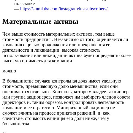
по ссылке
—
https://smmlaba.com/instagram/instsubscribers/
.
Материальные активы
Чем выше стоимость материальных активов, тем выше
стоимость предприятия . Независимо от того, оценивается ли
компания с целью продолжения или прекращения ее
деятельности и ликвидации, высокая стоимость
использования или ликвидации актива будет определять более
высокую стоимость для компании.
можно
В большинстве случаев контрольная доля имеет удельную
стоимость, превышающую долю меньшинства, если они
оцениваются отдельно . Контроль, которым владеет акционер
или группа акционеров, позволяет им выбирать членов совета
директоров и, таким образом, контролировать деятельность
компании и ее стратегию. Миноритарный акционер не
сможет влиять на процесс принятия решений, и, как
следствие, стоимость единицы его доли ниже, чем у
большинства.