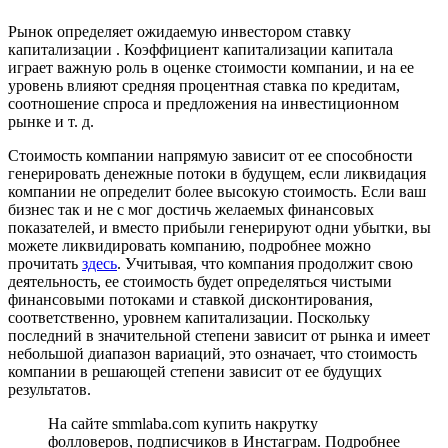
Рынок определяет ожидаемую инвестором ставку
капитализации . Коэффициент капитализации капитала
играет важную роль в оценке стоимости компании, и на ее
уровень влияют средняя процентная ставка по кредитам,
соотношение спроса и предложения на инвестиционном
рынке и т. д.
Стоимость компании напрямую зависит от ее способности
генерировать денежные потоки в будущем, если ликвидация
компании не определит более высокую стоимость. Если ваш
бизнес так и не с мог достичь желаемых финансовых
показателей, и вместо прибыли генерируют одни убытки, вы
можете ликвидировать компанию, подробнее можно
прочитать
здесь
. Учитывая, что компания продолжит свою
деятельность, ее стоимость будет определяться чистыми
финансовыми потоками и ставкой дисконтирования,
соответственно, уровнем капитализации. Поскольку
последний в значительной степени зависит от рынка и имеет
небольшой диапазон вариаций, это означает, что стоимость
компании в решающей степени зависит от ее будущих
результатов.
На сайте smmlaba.com купить накрутку
фолловеров, подписчиков в Инстаграм. Подробнее