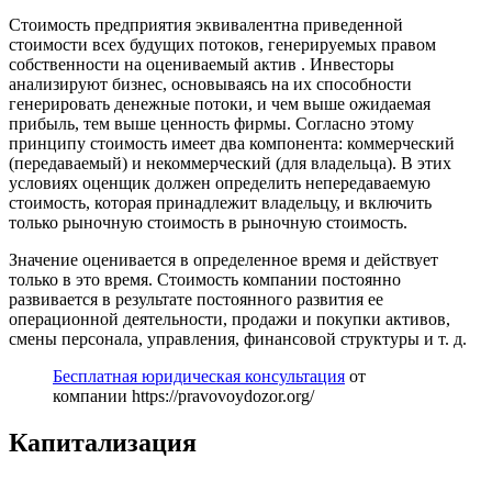
Стоимость предприятия эквивалентна приведенной
стоимости всех будущих потоков, генерируемых правом
собственности на оцениваемый актив . Инвесторы
анализируют бизнес, основываясь на их способности
генерировать денежные потоки, и чем выше ожидаемая
прибыль, тем выше ценность фирмы. Согласно этому
принципу стоимость имеет два компонента: коммерческий
(передаваемый) и некоммерческий (для владельца). В этих
условиях оценщик должен определить непередаваемую
стоимость, которая принадлежит владельцу, и включить
только рыночную стоимость в рыночную стоимость.
Значение оценивается в определенное время и действует
только в это время. Стоимость компании постоянно
развивается в результате постоянного развития ее
операционной деятельности, продажи и покупки активов,
смены персонала, управления, финансовой структуры и т. д.
Бесплатная юридическая консультация
от
компании https://pravovoydozor.org/
Капитализация