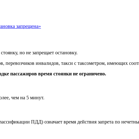
тановка запрещена»
тоянку, но не запрещает остановку.
в, перевозчиков инвалидов, такси с таксометром, имеющих соо
адке пассажиров время стоянки не ограничено.
лее, чем на 5 минут.
 классификации ПДД) означает время действия запрета по нечет