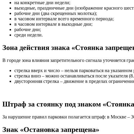
на конкретные дни недели;
выходные, праздничные дни (изображение красного шест
рабочие дни (два скрещенных молотка);
в часовом интервале всего временного периода;
в часовом интервале в выходные дни;
рабочие дни;
среди недели.
Зона действия знака «Стоянка запрещен
В городе зона влияния запретительного сигнала уточняется г
стрелка вверх и число – нельзя парковаться на указанном 
стрелка вниз – можно останавливаться после указателя (8.
двусторонняя стрелка – движение в пределах ограничения 
Штраф за стоянку под знаком «Стоянк
За нарушение правил парковки полагается штраф: в Москве – 3
Знак «Остановка запрещена»