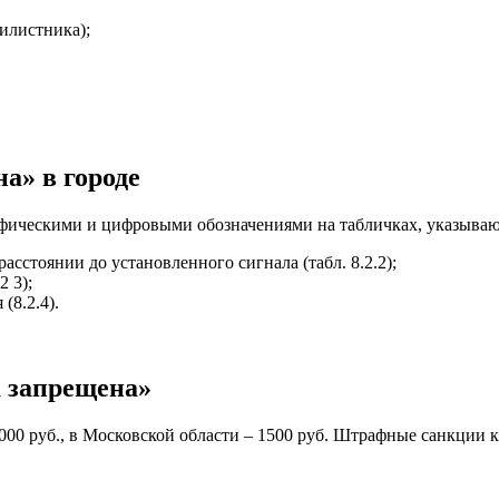
илистника);
а» в городе
рафическими и цифровыми обозначениями на табличках, указываю
расстоянии до установленного сигнала (табл. 8.2.2);
2 3);
(8.2.4).
а запрещена»
000 руб., в Московской области – 1500 руб. Штрафные санкции 