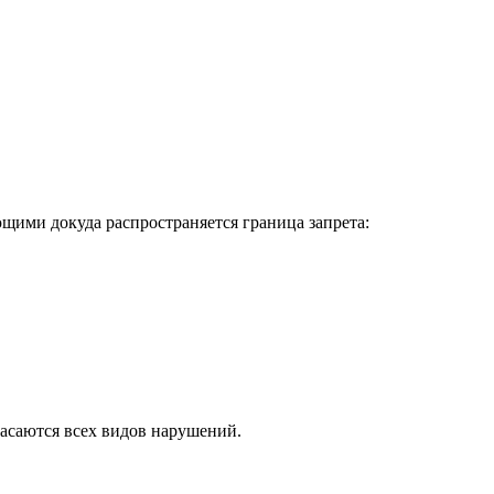
щими докуда распространяется граница запрета:
касаются всех видов нарушений.