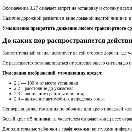
Обозначение 3.27 означает запрет на остановку и стоянку всех
Наличие дорожной разметки в виде ломаной желтой линии и из
Умышленно прекратить движение любого транспортного сред
До каких пор распространяется действ
Запретительный сигнал действует на той стороне дороги, где у
Не разрешается останавливаться от запрещающего сигнала до п
Нумерация изображений, уточняющих предел:
2.1 — 100 м от места установки;
2.2 – расстояние до указателя;
2.3 – окончание границы влияния;
2.4 – движение автомобиля в пределах зоны.
Непрерывная желтая линия по обочине или краю проезжей част
Белый круг с 5 линиями за указателем означает конец всех огр
Дополнительные таблички с графическими контурами информир