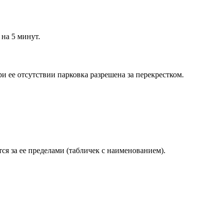
на 5 минут.
и ее отсутствии парковка разрешена за перекрестком.
ся за ее пределами (табличек с наименованием).