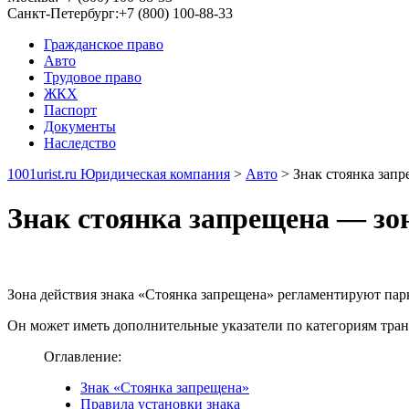
Санкт-Петербург:
+7 (800) 100-88-33
Гражданское право
Авто
Трудовое право
ЖКХ
Паспорт
Документы
Наследство
1001urist.ru Юридическая компания
>
Авто
>
Знак стоянка запр
Знак стоянка запрещена — зон
Зона действия знака «Стоянка запрещена» регламентируют парк
Он может иметь дополнительные указатели по категориям тран
Оглавление:
Знак «Стоянка запрещена»
Правила установки знака