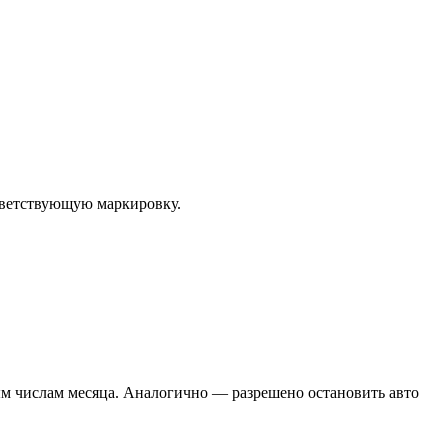
тветствующую маркировку.
ным числам месяца. Аналогично — разрешено остановить авто