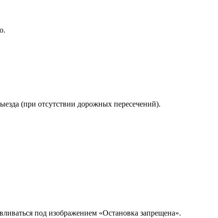
о.
выезда (при отсутствии дорожных пересечений).
вливаться под изображением «Остановка запрещена».