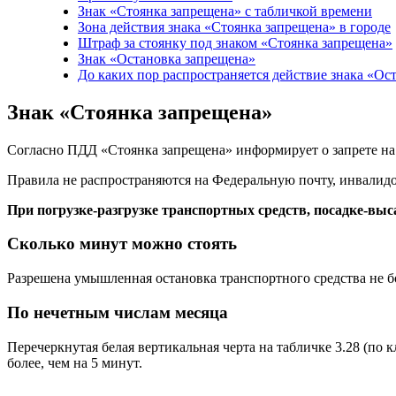
Знак «Стоянка запрещена» с табличкой времени
Зона действия знака «Стоянка запрещена» в городе
Штраф за стоянку под знаком «Стоянка запрещена»
Знак «Остановка запрещена»
До каких пор распространяется действие знака «Ос
Знак «Стоянка запрещена»
Согласно ПДД «Стоянка запрещена» информирует о запрете на с
Правила не распространяются на Федеральную почту, инвалидо
При погрузке-разгрузке транспортных средств, посадке-выс
Сколько минут можно стоять
Разрешена умышленная остановка транспортного средства не бо
По нечетным числам месяца
Перечеркнутая белая вертикальная черта на табличке 3.28 (по
более, чем на 5 минут.