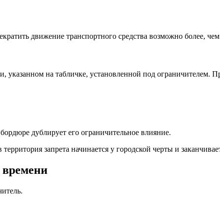
кратить движение транспортного средства возможно более, чем 
и, указанном на табличке, установленной под ограничителем. Пр
бордюре дублирует его ограничительное влияние.
 территория запрета начинается у городской черты и заканчивает
 времени
читель.