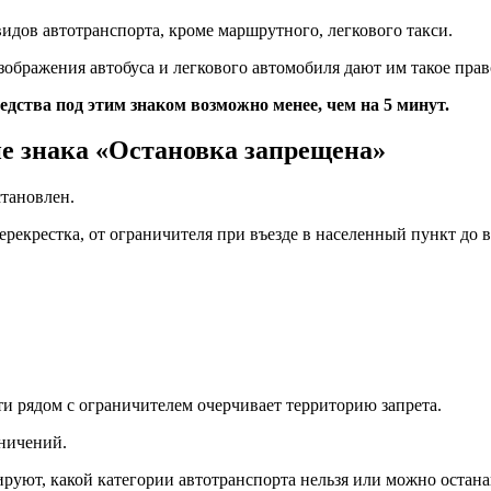
 видов автотранспорта, кроме маршрутного, легкового такси.
ображения автобуса и легкового автомобиля дают им такое прав
ства под этим знаком возможно менее, чем на 5 минут.
ие знака «Остановка запрещена»
становлен.
ерекрестка, от ограничителя при въезде в населенный пункт до 
и рядом с ограничителем очерчивает территорию запрета.
аничений.
уют, какой категории автотранспорта нельзя или можно остана