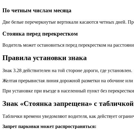
По четным числам месяца
Две белые перечеркнутые вертикали касаются четных дней. Пре
Стоянка перед перекрестком
Водитель может остановиться перед перекрестком на расстояни
Правила установки знака
Знак 3.28 действителен на той стороне дороги, где установлен.
Желтая прерывистая линия дорожной разметки на обочине или 
При установке при въезде в населенный пункт без перекрестков
Знак «Стоянка запрещена» с табличкой
Таблички времени уведомляют водителя, как действует ограни
Запрет парковки может распространяться: