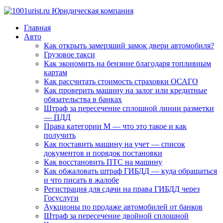
Главная
Авто
Как открыть замерзший замок двери автомобиля?
Грузовое такси
Как экономить на бензине благодаря топливным
картам
Как рассчитать стоимость страховки ОСАГО
Как проверить машину на залог или кредитные
обязательства в банках
Штраф за пересечение сплошной линии разметки
— ПДД
Права категории М — что это такое и как
получить
Как поставить машину на учет — список
документов и порядок постановки
Как восстановить ПТС на машину
Как обжаловать штраф ГИБДД — куда обращаться
и что писать в жалобе
Регистрация для сдачи на права ГИБДД через
Госуслуги
Аукционы по продаже автомобилей от банков
Штраф за пересечение двойной сплошной