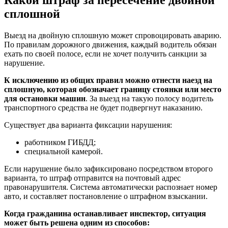
сплошной
Выезд на двойную сплошную может спровоцировать аварию.
По правилам дорожного движения, каждый водитель обязан
ехать по своей полосе, если не хочет получить санкции за
нарушение.
К исключению из общих правил можно отнести наезд на
сплошную, которая обозначает границу стоянки или место
для остановки машин
. За выезд на такую полосу водитель
транспортного средства не будет подвергнут наказанию.
Существует два варианта фиксации нарушения:
работником ГИБДД;
специальной камерой.
Если нарушение было зафиксировано посредством второго
варианта, то штраф отправится на почтовый адрес
правонарушителя. Система автоматически распознает номер
авто, и составляет постановление о штрафном взыскании.
Когда гражданина останавливает инспектор, ситуация
может быть решена одним из способов: