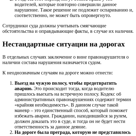
водителей, которые повторно совершили данное
нарушение. Такое решение не подлежит оспариванию и,
соответственно, не может быть опровергнуто.
Сотрудники суда должны учитывать смягчающие
обстоятельства и оправдывающие факты, в случае их наличия.
Нестандартные ситуации на дорогах
В отдельных случаях заключение о вине правонарушителя о
наличии состава нарушения назначается судом.
К неоднозначным случаям на дороге можно отнести:
Выезд на чужую полосу, чтобы предотвратить
аварию.
Это происходит тогда, когда водителю
пришлось выехать на встречную полосу. Кодекс об
административных правонарушениях содержит термин
«крайняя необходимость». В данном случае такой
маневр – это единственный способ, который поможет
избежать аварии. Гражданин, находившийся за рулем,
должен доказать это в суде, и тогда он не будет нести
ответственность за данное деяние.
На дороге была преграда, которую не представилось