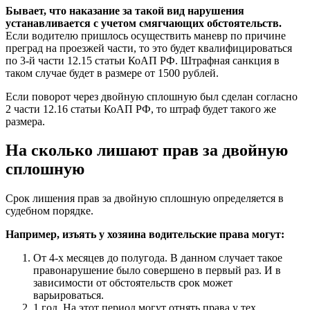
Бывает, что наказание за такой вид нарушения
устанавливается с учетом смягчающих обстоятельств.
Если водителю пришлось осуществить маневр по причине
преград на проезжей части, то это будет квалифицироваться
по 3-й части 12.15 статьи КоАП РФ. Штрафная санкция в
таком случае будет в размере от 1500 рублей.
Если поворот через двойную сплошную был сделан согласно
2 части 12.16 статьи КоАП РФ, то штраф будет такого же
размера.
На сколько лишают прав за двойную
сплошную
Срок лишения прав за двойную сплошную определяется в
судебном порядке.
Например, изъять у хозяина водительские права могут:
От 4-х месяцев до полугода. В данном случает такое
правонарушение было совершено в первый раз. И в
зависимости от обстоятельств срок может
варьироваться.
1 год. На этот период могут отнять права у тех