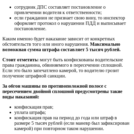
сотрудник ДПС составляет постановление о
привлечении водителя к ответственности;
если гражданин не признает свою вину, то инспектор
оформляет протокол о нарушении ПДД и выписывает
постановление.
Каким именно будет наказание зависит от конкретных
обстоятельств того или иного нарушения.
Максимально
возможная сумма штрафа составляет 5 тысяч рублей.
Стоит отметить:
могут быть конфискованы водительские
права гражданина, обвиняемого в пересечении сплошной.
Если это было запечатлено камерой, то водителю грозит
получение штрафной санкции.
За обгон машины по противоположной полосе с
пересечением двойной сплошной предусмотрены такие
виды наказаний:
конфискация прав;
уплата штрафа;
конфискация прав на период до года или штраф в
размере 5 тысяч рублей (если маневр был зафиксирован
камерой) при повторном таком нарушении.