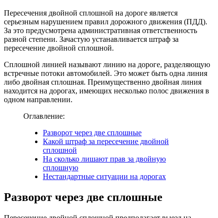
Пересечения двойной сплошной на дороге является
серьезным нарушением правил дорожного движения (ПДД).
За это предусмотрена административная ответственность
разной степени. Зачастую устанавливается штраф за
пересечение двойной сплошной.
Сплошной линией называют линию на дороге, разделяющую
встречные потоки автомобилей. Это может быть одна линия
либо двойная сплошная. Преимущественно двойная линия
находится на дорогах, имеющих несколько полос движения в
одном направлении.
Оглавление:
Разворот через две сплошные
Какой штраф за пересечение двойной
сплошной
На сколько лишают прав за двойную
сплошную
Нестандартные ситуации на дорогах
Разворот через две сплошные
Пересечение двойной сплошной предполагает выезд на