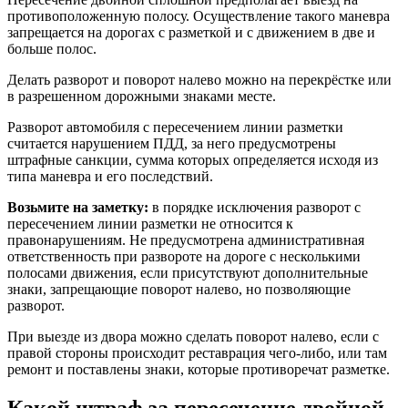
противоположенную полосу. Осуществление такого маневра
запрещается на дорогах с разметкой и с движением в две и
больше полос.
Делать разворот и поворот налево можно на перекрёстке или
в разрешенном дорожными знаками месте.
Разворот автомобиля с пересечением линии разметки
считается нарушением ПДД, за него предусмотрены
штрафные санкции, сумма которых определяется исходя из
типа маневра и его последствий.
Возьмите на заметку:
в порядке исключения разворот с
пересечением линии разметки не относится к
правонарушениям. Не предусмотрена административная
ответственность при развороте на дороге с несколькими
полосами движения, если присутствуют дополнительные
знаки, запрещающие поворот налево, но позволяющие
разворот.
При выезде из двора можно сделать поворот налево, если с
правой стороны происходит реставрация чего-либо, или там
ремонт и поставлены знаки, которые противоречат разметке.
Какой штраф за пересечение двойной