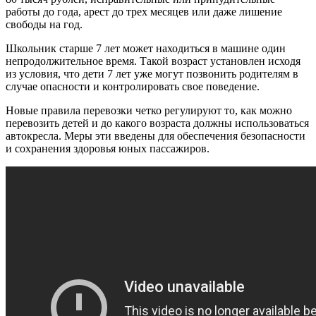
работы до года, арест до трех месяцев или даже лишение
свободы на год.
Школьник старше 7 лет может находиться в машине один
непродолжительное время. Такой возраст установлен исходя
из условия, что дети 7 лет уже могут позвонить родителям в
случае опасности и контролировать свое поведение.
Новые правила перевозки четко регулируют то, как можно
перевозить детей и до какого возраста должны использоваться
автокресла. Меры эти введены для обеспечения безопасности
и сохранения здоровья юных пассажиров.