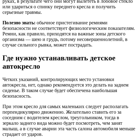
руках, в результате чего они могут вылететь в лобовое стекло
или удариться о спинку переднего кресла и получить
серьезные травмы.
Полезно знать:
обычное пристегивание ремнями
безопасности не соответствует физиологическим показателям.
Ремни, как правило, приходятся на важные зоны детского
организма — шею и грудь, потому несовершеннолетний, в
случае сильного рывка, может пострадать.
Где нужно устанавливать детское
автокресло
Четких указаний, контролирующих место установки
автокресла, нет, однако рекомендуется это делать на заднем
сиденье. В таком случае будет обеспечена наибольшая
безопасность.
При этом кресло для самых маленьких следует располагать
перпендикулярно движению. Желательно ставить его за
соседним с водителем креслом, треугольником, тогда в
зеркало заднего вида можно будет посмотреть, чем занят
малыш, а в случае аварии эта часть салона автомобиля меньше
страдает от ударов.