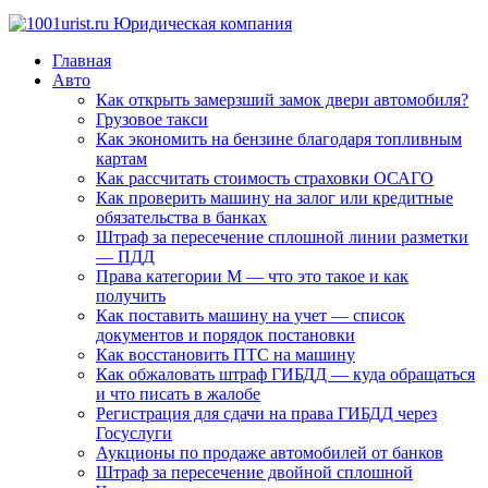
Главная
Авто
Как открыть замерзший замок двери автомобиля?
Грузовое такси
Как экономить на бензине благодаря топливным
картам
Как рассчитать стоимость страховки ОСАГО
Как проверить машину на залог или кредитные
обязательства в банках
Штраф за пересечение сплошной линии разметки
— ПДД
Права категории М — что это такое и как
получить
Как поставить машину на учет — список
документов и порядок постановки
Как восстановить ПТС на машину
Как обжаловать штраф ГИБДД — куда обращаться
и что писать в жалобе
Регистрация для сдачи на права ГИБДД через
Госуслуги
Аукционы по продаже автомобилей от банков
Штраф за пересечение двойной сплошной