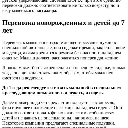
детской удерживающей системы ISOFIX, при этом средство
перевозки должно соответствовать не только возрасту, но и
весу маленького пассажира.
Перевозка новорожденных и детей до 7
лет
Перевозить малыша в возрасте до шести месяцев нужно в
специальной автолюльке, она содержит ремни, закрепляющие
младенца, а сама крепится к ремням безопасности на заднем
сиденье. Малыш должен располагаться поперек движению.
Люлька может быть закреплена и на переднем сиденье, только
тогда она должна стоять таким образом, чтобы младенец
смотрел на водителя.
До 1 года рекомендуется возить малышей в специальном
кресле, дающем возможность и лежать, и сидеть.
Далее примерно до четырех лет используется автокресло,
фиксирующее положение пассажира на заднем сиденье. Оно
должно соответствовать физиологическим особенностям
детей и не давить на опасные зоны, например, на шею.
Некоторые компании предлагают специальные подушки,