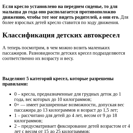
Если кресло установлено на переднем сиденье, то для
малыша до года оно располагается противоположно
движению, чтобы тот мог видеть родителей, а они его.
Для
более взрослых детей кресло ставится по ходу движения.
Классификация детских автокресел
А теперь посмотрим, в чем можно возить маленьких
пассажиров. Разновидности детских кресел подразделяются
соответственно их возрасту и весу.
Выделяют 5 категорий кресел, которые разрешены
правилами:
0 – кресла, предназначенные для грудных деток до 1
года, вес которых до 10 килограммов;
0+ — имеет расширенные возможности, допуская вес
пассажира до 13 килограммов и возраст до 1,5 лет;
1 – рассчитано для детей до 4 лет, весом от 9 до 18
килограммов;
2 – предусматривает фиксирование детей возрастом от 4
лет с весом от 15 до 25 килограммов;