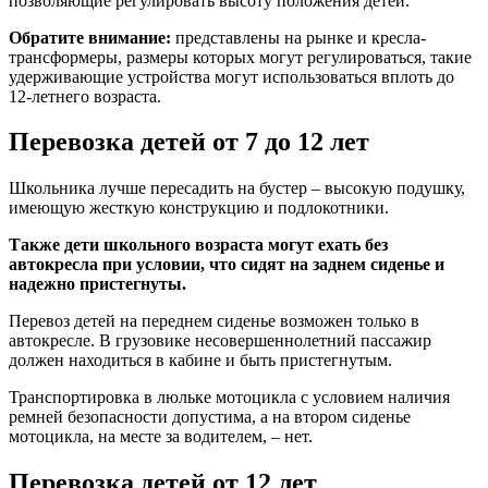
позволяющие регулировать высоту положения детей.
Обратите внимание:
представлены на рынке и кресла-
трансформеры, размеры которых могут регулироваться, такие
удерживающие устройства могут использоваться вплоть до
12-летнего возраста.
Перевозка детей от 7 до 12 лет
Школьника лучше пересадить на бустер – высокую подушку,
имеющую жесткую конструкцию и подлокотники.
Также дети школьного возраста могут ехать без
автокресла при условии, что сидят на заднем сиденье и
надежно пристегнуты.
Перевоз детей на переднем сиденье возможен только в
автокресле. В грузовике несовершеннолетний пассажир
должен находиться в кабине и быть пристегнутым.
Транспортировка в люльке мотоцикла с условием наличия
ремней безопасности допустима, а на втором сиденье
мотоцикла, на месте за водителем, – нет.
Перевозка детей от 12 лет