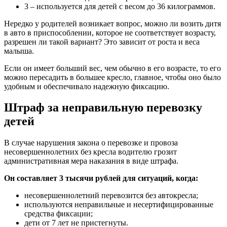
3 – используется для детей с весом до 36 килограммов.
Нередко у родителей возникает вопрос, можно ли возить дитя
в авто в приспособлении, которое не соответствует возрасту,
разрешен ли такой вариант? Это зависит от роста и веса
малыша.
Если он имеет больший вес, чем обычно в его возрасте, то его
можно пересадить в большее кресло, главное, чтобы оно было
удобным и обеспечивало надежную фиксацию.
Штраф за неправильную перевозку
детей
В случае нарушения закона о перевозке и провоза
несовершеннолетних без кресла водителю грозит
административная мера наказания в виде штрафа.
Он составляет 3 тысячи рублей для ситуаций, когда:
несовершеннолетний перевозится без автокресла;
используются неправильные и несертифицированные
средства фиксации;
дети от 7 лет не пристегнуты.