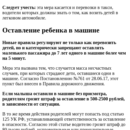
Следует учесть:
эта мера касается и перевозки в такси,
водители которых должны знать о том, как возить детей в
легковом автомобиле.
Оставление ребенка в машине
Новые правила регулируют не только как перевозить
детей, но и категорически запрещают оставлять
маленького пассажира до 7 лет одного в машине более чем
на 5 минут.
Мера эта вызвана тем, что случается масса несчастных
случаев, при которых страдают дети, оставшиеся одни в
машине. Согласно Постановлению №761 от 28.06.17, этот
пункт был внесен в Правила дорожного движения.
Если малыша оставили в машине без присмотра,
родителям грозит штраф за оставление в 500-2500 рублей,
в зависимости от ситуации.
В то же время действия родителей могут попасть под статью
125 УК РФ, устанавливающей ответственность за оставление
в опасности. Согласно этой статье водителю грозит штраф до
80 тысяч рублей, исправительные или принудительные