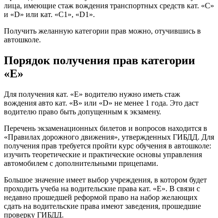
лица, имеющие стаж вождения транспортных средств кат. «С»
и «D» или кат. «С1», «D1».
Получить желанную категории прав можно, отучившись в
автошколе.
Порядок получения прав категории
«Е»
Для получения кат. «Е» водителю нужно иметь стаж
вождения авто кат. «В» или «D» не менее 1 года. Это даст
водителю право быть допущенным к экзамену.
Перечень экзаменационных билетов и вопросов находится в
«Правилах дорожного движения», утвержденных ГИБДД. Для
получения прав требуется пройти курс обучения в автошколе:
изучить теоретические и практические основы управления
автомобилем с дополнительными прицепами.
Большое значение имеет выбор учреждения, в котором будет
проходить учеба на водительские права кат. «Е». В связи с
недавно прошедшей реформой право на набор желающих
сдать на водительские права имеют заведения, прошедшие
проверку ГИБДД.