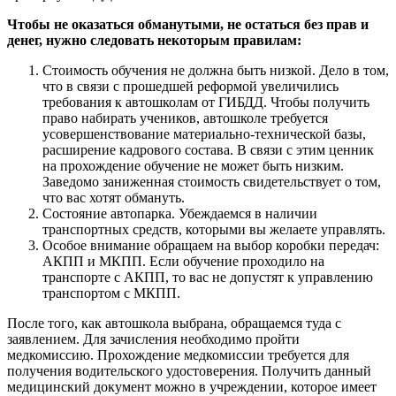
Чтобы не оказаться обманутыми, не остаться без прав и
денег, нужно следовать некоторым правилам:
Стоимость обучения не должна быть низкой. Дело в том,
что в связи с прошедшей реформой увеличились
требования к автошколам от ГИБДД. Чтобы получить
право набирать учеников, автошколе требуется
усовершенствование материально-технической базы,
расширение кадрового состава. В связи с этим ценник
на прохождение обучение не может быть низким.
Заведомо заниженная стоимость свидетельствует о том,
что вас хотят обмануть.
Состояние автопарка. Убеждаемся в наличии
транспортных средств, которыми вы желаете управлять.
Особое внимание обращаем на выбор коробки передач:
АКПП и МКПП. Если обучение проходило на
транспорте с АКПП, то вас не допустят к управлению
транспортом с МКПП.
После того, как автошкола выбрана, обращаемся туда с
заявлением. Для зачисления необходимо пройти
медкомиссию. Прохождение медкомиссии требуется для
получения водительского удостоверения. Получить данный
медицинский документ можно в учреждении, которое имеет