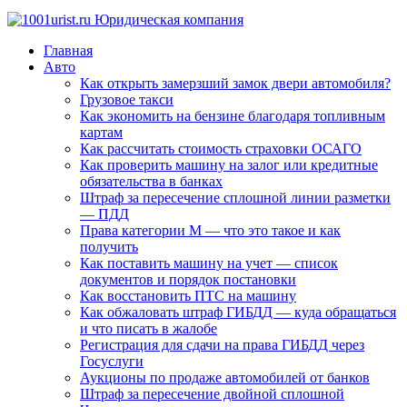
Главная
Авто
Как открыть замерзший замок двери автомобиля?
Грузовое такси
Как экономить на бензине благодаря топливным
картам
Как рассчитать стоимость страховки ОСАГО
Как проверить машину на залог или кредитные
обязательства в банках
Штраф за пересечение сплошной линии разметки
— ПДД
Права категории М — что это такое и как
получить
Как поставить машину на учет — список
документов и порядок постановки
Как восстановить ПТС на машину
Как обжаловать штраф ГИБДД — куда обращаться
и что писать в жалобе
Регистрация для сдачи на права ГИБДД через
Госуслуги
Аукционы по продаже автомобилей от банков
Штраф за пересечение двойной сплошной