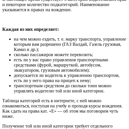
и некоторое количество подкатегорий. Наименование
указывается в правах на вождение.
Каждая из них определяет:
на чем можно ездить, т. е. марку транспорта, управление
которым вам разрешено (ГАЗ Валдай, Газель грузовая,
Камаз и др.);
сколько пассажиров можете перевозить;
есть ли у вас право управления транспортными
средствами (фурой, маршруткой, автобусом,
эвакуатором, грузовым автомобилем);
допускается ли водитель к управлению транспортом,
есть ли у него права на прицеп к нему;
транспортным средством до скольки тонн можно
управлять водителю той или иной категории.
Таблица категорий есть в интернете, с ней можно
ознакомиться, поступая на учебу и проходя курсы вождения.
Как сдать на права кат. «Е» — об этом мы поговорим чуть
ниже.
Получение той или иной категории требует отдельного