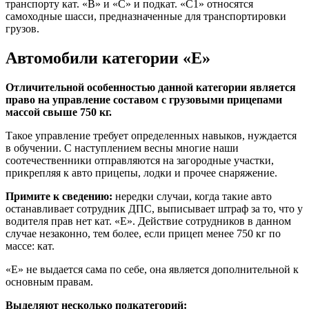
транспорту кат. «В» и «С» и подкат. «С1» относятся
самоходные шасси, предназначенные для транспортировки
грузов.
Автомобили категории «Е»
Отличительной особенностью данной категории является
право на управление составом с грузовыми прицепами
массой свыше 750 кг.
Такое управление требует определенных навыков, нуждается
в обучении. С наступлением весны многие наши
соотечественники отправляются на загородные участки,
прикрепляя к авто прицепы, лодки и прочее снаряжение.
Примите к сведению:
нередки случаи, когда такие авто
останавливает сотрудник ДПС, выписывает штраф за то, что у
водителя прав нет кат. «Е». Действие сотрудников в данном
случае незаконно, тем более, если прицеп менее 750 кг по
массе: кат.
«Е» не выдается сама по себе, она является дополнительной к
основным правам.
Выделяют несколько подкатегорий: