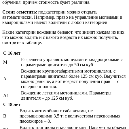
обучения, причем стоимость будет различна.
Стоит отметить:
подкатегории можно открыть
автоматически. Например, право на управление мопедами и
квадроциклами имеют водители с любой категорией.
Какие категории вождения бывают, что значит каждая из них,
что можно водить и с какого возраста их можно получить,
смотрите в таблице.
С 16 лет
Разрешено управлять мопедами и квадроциклами с
М
параметрами двигателя до 50 см куб.
Вождение крупногабаритными мотоциклами, с
параметрами двигателя более 125 см куб. Выучиться
А
можно раньше, а вот возраст получения прав — с
совершеннолетия.
Вождение легкими мотоциклами. Параметры
А1
двигателя – до 125 см куб.
С 18 лет
Водить автомобили с габаритами, не
В
превышающими 3,5 т; с количеством перевозимых
пассажиров – 8.
Водить трициклы и квадроциклы. Параметры объема