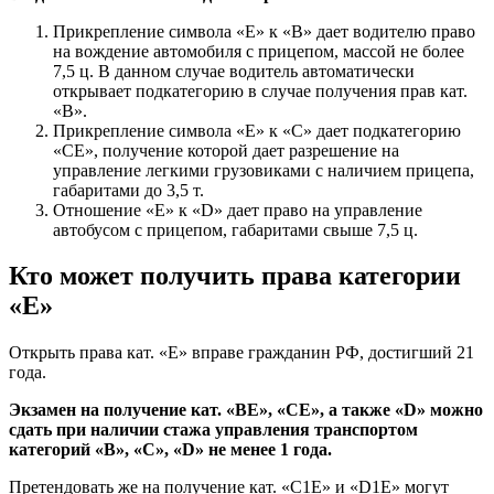
Прикрепление символа «Е» к «В» дает водителю право
на вождение автомобиля с прицепом, массой не более
7,5 ц. В данном случае водитель автоматически
открывает подкатегорию в случае получения прав кат.
«В».
Прикрепление символа «Е» к «С» дает подкатегорию
«СЕ», получение которой дает разрешение на
управление легкими грузовиками c наличием прицепа,
габаритами до 3,5 т.
Отношение «Е» к «D» дает право на управление
автобусом с прицепом, габаритами свыше 7,5 ц.
Кто может получить права категории
«Е»
Открыть права кат. «Е» вправе гражданин РФ, достигший 21
года.
Экзамен на получение кат. «ВЕ», «СЕ», а также «D» можно
сдать при наличии стажа управления транспортом
категорий «В», «С», «D» не менее 1 года.
Претендовать же на получение кат. «С1Е» и «D1Е» могут