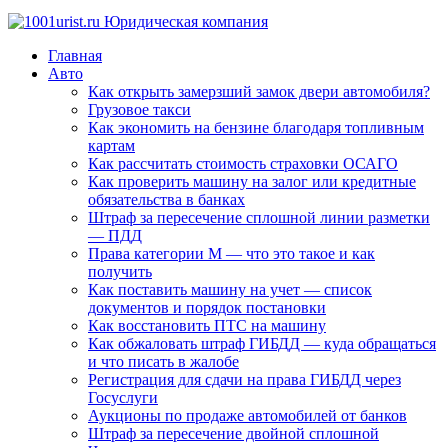
Главная
Авто
Как открыть замерзший замок двери автомобиля?
Грузовое такси
Как экономить на бензине благодаря топливным
картам
Как рассчитать стоимость страховки ОСАГО
Как проверить машину на залог или кредитные
обязательства в банках
Штраф за пересечение сплошной линии разметки
— ПДД
Права категории М — что это такое и как
получить
Как поставить машину на учет — список
документов и порядок постановки
Как восстановить ПТС на машину
Как обжаловать штраф ГИБДД — куда обращаться
и что писать в жалобе
Регистрация для сдачи на права ГИБДД через
Госуслуги
Аукционы по продаже автомобилей от банков
Штраф за пересечение двойной сплошной