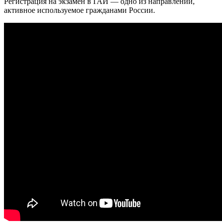
Регистрация на экзамен в ГАИ — одно из направлений,
активное используемое гражданами России.