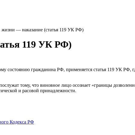
 жизни — наказание (статья 119 УК РФ)
татья 119 УК РФ)
ому состоянию гражданина РФ, применяется статья 119 УК РФ, гд
 послужат тому, что виновное лицо осознает «границы дозволен
гической и расовой принадлежности.
ного Кодекса РФ