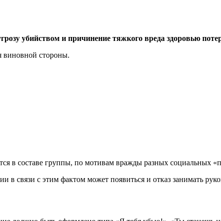
 угрозу убийством и причинение тяжкого вреда здоровью поте
я виновной стороны.
ется в составе группы, по мотивам вражды разных социальных «
нии в связи с этим фактом может появиться и отказ занимать ру