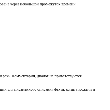
зована через небольшой промежуток времени.
я речь. Комментарии, диалог не приветствуются.
ции для письменного описания факта, когда угрожали и