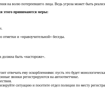
ения на волю потерпевшего лица. Ведь угроза может быть реали
ля этого принимаются меры:
и.
ю отметки и «нравоучительной» беседы.
а должна быть «настороже».
тоит отвечать ему оскорблениями: пусть это будет монологическа
фонные звонки регистрируются на автоответчике.
ествия.
изируйте ситуацию и посетите отдел полиции по месту регистра