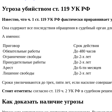
Угроза убийством ст. 119 УК РФ
Известно, что ч. 1 ст. 119 УК РФ фактически приравнивает
Она содержит все последствия обращения в судебный орган дл
А именно:
Приговор
Срок действия
Обязательные работы
До 480 часов
Ограничение свободы
До 2-х лет
Принудительные работы
До 2-х лет
Арест
До 6-ти месяцев
Лишение свободы
До 2-х лет
Сроки увеличиваются до трех, пяти лет, если насилие соверша
Стоит отметить:
согласно ст. 119 ч. 2 УК РФ в судебном реше
Как доказать наличие угрозы