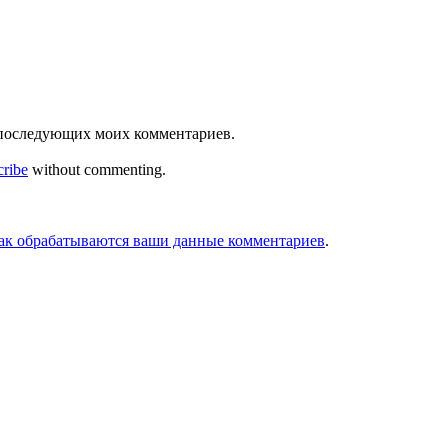
ля последующих моих комментариев.
cribe
without commenting.
как обрабатываются ваши данные комментариев
.