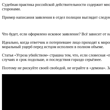
Судебная практика российской действительности содержит мно
сторонами.
Пример написания заявления в отдел полиции выглядит следу
Что будет, если оформлено исковое заявление? Всё зависит от н
Идеально, когда ответчик и потерпевшее лицо приходят к миро
моральный ущерб перед истцом исполнен в полном объеме.
Статья «Угроза убийством» страшна тем, что, если словесная «
случаях и срок подольше, и последствия гораздо серьёзнее.
Поэтому не рискуйте своей свободой, не играйте в «демона». 