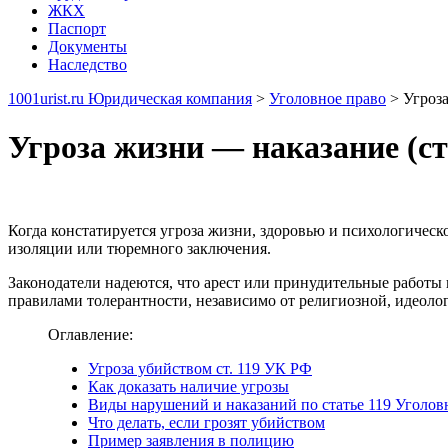
ЖКХ
Паспорт
Документы
Наследство
1001urist.ru Юридическая компания
>
Уголовное право
>
Угроза
Угроза жизни — наказание (с
Когда констатируется угроза жизни, здоровью и психологическ
изоляции или тюремного заключения.
Законодатели надеются, что арест или принудительные работы
правилами толерантности, независимо от религиозной, идеоло
Оглавление:
Угроза убийством ст. 119 УК РФ
Как доказать наличие угрозы
Виды нарушений и наказаний по статье 119 Уголов
Что делать, если грозят убийством
Пример заявления в полицию