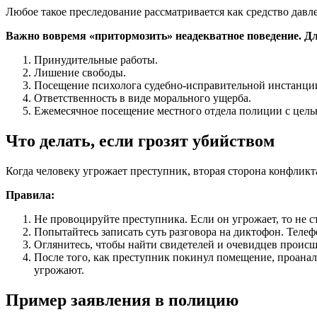
Любое такое преследование рассматривается как средство давл
Важно вовремя «притормозить» неадекватное поведение. Д
Принудительные работы.
Лишение свободы.
Посещение психолога судебно-исправительной инстанци
Ответственность в виде морального ущерба.
Ежемесячное посещение местного отдела полиции с цель
Что делать, если грозят убийством
Когда человеку угрожает преступник, вторая сторона конфликт
Правила:
Не провоцируйте преступника. Если он угрожает, то не с
Попытайтесь записать суть разговора на диктофон. Теле
Оглянитесь, чтобы найти свидетелей и очевидцев происш
После того, как преступник покинул помещение, проанал
угрожают.
Пример заявления в полицию