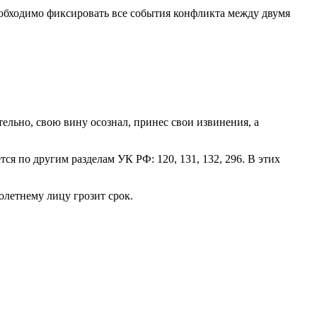
еобходимо фиксировать все события конфликта между двумя
ельно, свою вину осознал, принес свои извинения, а
ся по другим разделам УК РФ: 120, 131, 132, 296. В этих
олетнему лицу грозит срок.