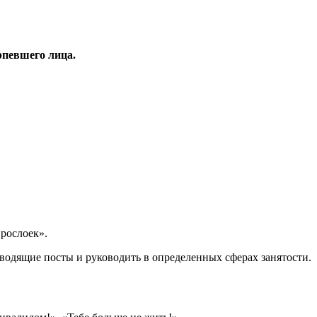
рпевшего лица.
прослоек».
ководящие посты и руководить в определенных сферах занятости.