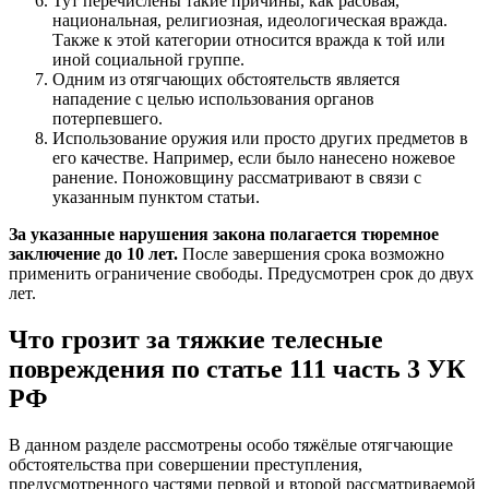
Тут перечислены такие причины, как расовая,
национальная, религиозная, идеологическая вражда.
Также к этой категории относится вражда к той или
иной социальной группе.
Одним из отягчающих обстоятельств является
нападение с целью использования органов
потерпевшего.
Использование оружия или просто других предметов в
его качестве. Например, если было нанесено ножевое
ранение. Поножовщину рассматривают в связи с
указанным пунктом статьи.
За указанные нарушения закона полагается тюремное
заключение до 10 лет.
После завершения срока возможно
применить ограничение свободы. Предусмотрен срок до двух
лет.
Что грозит за тяжкие телесные
повреждения по статье 111 часть 3 УК
РФ
В данном разделе рассмотрены особо тяжёлые отягчающие
обстоятельства при совершении преступления,
предусмотренного частями первой и второй рассматриваемой