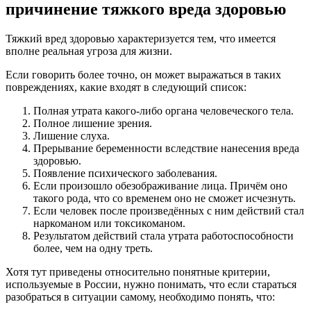
причинение тяжкого вреда здоровью
Тяжкий вред здоровью характеризуется тем, что имеется
вполне реальная угроза для жизни.
Если говорить более точно, он может выражаться в таких
повреждениях, какие входят в следующий список:
Полная утрата какого-либо органа человеческого тела.
Полное лишение зрения.
Лишение слуха.
Прерывание беременности вследствие нанесения вреда
здоровью.
Появление психического заболевания.
Если произошло обезображивание лица. Причём оно
такого рода, что со временем оно не сможет исчезнуть.
Если человек после произведённых с ним действий стал
наркоманом или токсикоманом.
Результатом действий стала утрата работоспособности
более, чем на одну треть.
Хотя тут приведены относительно понятные критерии,
используемые в России, нужно понимать, что если стараться
разобраться в ситуации самому, необходимо понять, что: