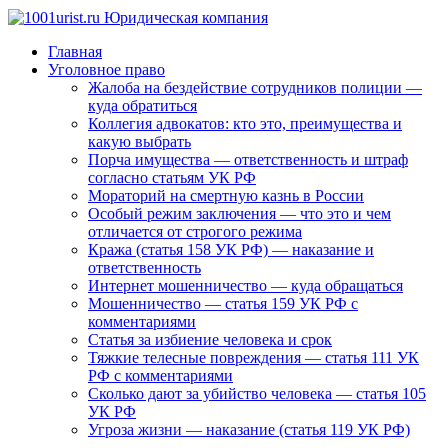
Главная
Уголовное право
Жалоба на бездействие сотрудников полиции —
куда обратиться
Коллегия адвокатов: кто это, преимущества и
какую выбрать
Порча имущества — ответственность и штраф
согласно статьям УК РФ
Мораторий на смертную казнь в России
Особый режим заключения — что это и чем
отличается от строгого режима
Кража (статья 158 УК РФ) — наказание и
ответственность
Интернет мошенничество — куда обращаться
Мошенничество — статья 159 УК РФ с
комментариями
Статья за избиение человека и срок
Тяжкие телесные повреждения — статья 111 УК
РФ с комментариями
Сколько дают за убийство человека — статья 105
УК РФ
Угроза жизни — наказание (статья 119 УК РФ)