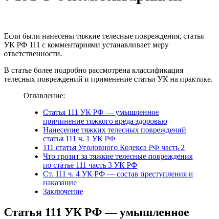
Если были нанесены тяжкие телесные повреждения, статья
УК РФ 111 с комментариями устанавливает меру
ответственности.
В статье более подробно рассмотрена классификация
телесных повреждений и применение статьи УК на практике.
Оглавление:
Статья 111 УК РФ — умышленное
причинение тяжкого вреда здоровью
Нанесение тяжких телесных повреждений
статья 111 ч. 1 УК РФ
111 статья Уголовного Кодекса РФ часть 2
Что грозит за тяжкие телесные повреждения
по статье 111 часть 3 УК РФ
Ст. 111 ч. 4 УК РФ — состав преступления и
наказание
Заключение
Статья 111 УК РФ — умышленное