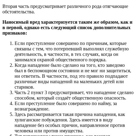
Вторая часть предусматривает различного рода отягчающие
обстоятельства.
Наносимый вред характеризуется таким же образом, как и
в первой, однако есть следующий список дополнительных
признаков:
Если преступление совершено по причинам, которые
связаны с тем, что потерпевший выполнял служебную
деятельность, в частности, в тех случаях, когда он
занимался охраной общественного порядка.
Когда нападение было сделано на того, кто заведомо
был в беспомощном состоянии и не мог ни защититься,
ни ответить. В частности, под это правило подпадают
различные виды нападений на маленьких детей или
стариков.
Часть 2 пункт 3 предусматривает, что нападение сделано
способом, который создаёт общественную опасность.
Если преступление было совершено по найму, за
вознаграждение.
Здесь рассматривается такая причина нападения, как
хулиганские побуждения. Здесь имеется в виду
нападение без особых причин, направленное против
человека или против имущества.