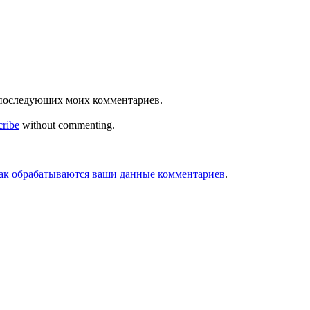
ля последующих моих комментариев.
cribe
without commenting.
как обрабатываются ваши данные комментариев
.