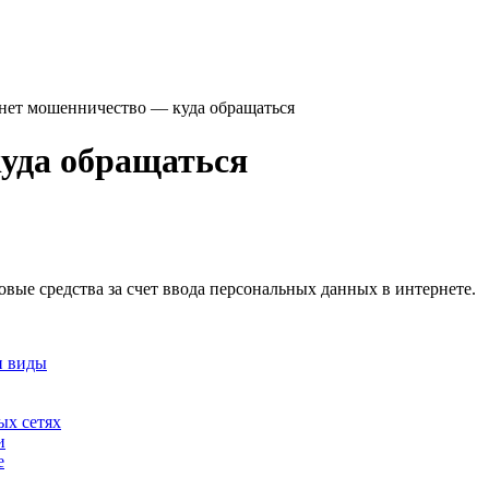
нет мошенничество — куда обращаться
уда обращаться
вые средства за счет ввода персональных данных в интернете.
и виды
ых сетях
и
е