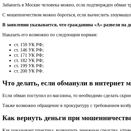
Забанить в Москве человека можно, если подтвержден обман т
С мошенничеством можно бороться, если вычислить злоумышле
В заявлении указывается, что гражданина «А» развели на де
Наказать его возможно по следующим нормам:
ст. 159 УК РФ;
ст. 146 УК РФ;
ст. 171 УК РФ;
ст. 182 УК РФ;
ст. 199 УК РФ;
ст. 200 УК РФ.
Что делать, если обманули в интернет 
Если обман поступил из магазина, то необходимо сделать скрин
Также возможно обращение в прокуратуру с требованием возбу
Как вернуть деньги при мошенничестве
Как показывает практика, возвратить денежные средства, утра