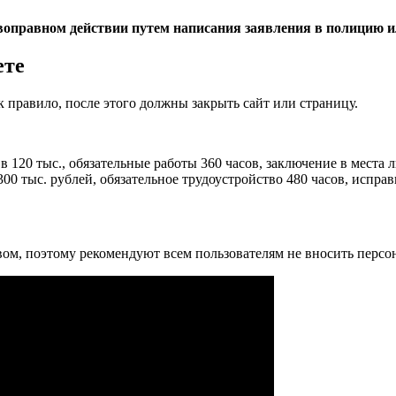
воправном действии путем написания заявления в полицию и
ете
правило, после этого должны закрыть сайт или страницу.
в 120 тыс., обязательные работы 360 часов, заключение в места 
00 тыс. рублей, обязательное трудоустройство 480 часов, исправ
ом, поэтому рекомендуют всем пользователям не вносить персо