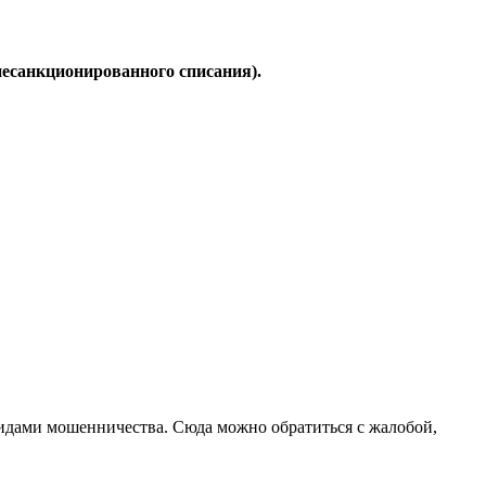
 несанкционированного списания).
 видами мошенничества. Сюда можно обратиться с жалобой,