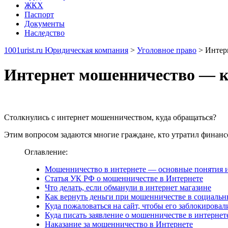
ЖКХ
Паспорт
Документы
Наследство
1001urist.ru Юридическая компания
>
Уголовное право
>
Интер
Интернет мошенничество — к
Столкнулись с интернет мошенничеством, куда обращаться?
Этим вопросом задаются многие граждане, кто утратил финансо
Оглавление:
Мошенничество в интернете — основные понятия 
Статья УК РФ о мошенничестве в Интернете
Что делать, если обманули в интернет магазине
Как вернуть деньги при мошенничестве в социальн
Куда пожаловаться на сайт, чтобы его заблокировал
Куда писать заявление о мошенничестве в интернет
Наказание за мошенничество в Интернете