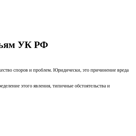
тьям УК РФ
жество споров и проблем. Юридически, это причинение вреда
еделение этого явления, типичные обстоятельства и