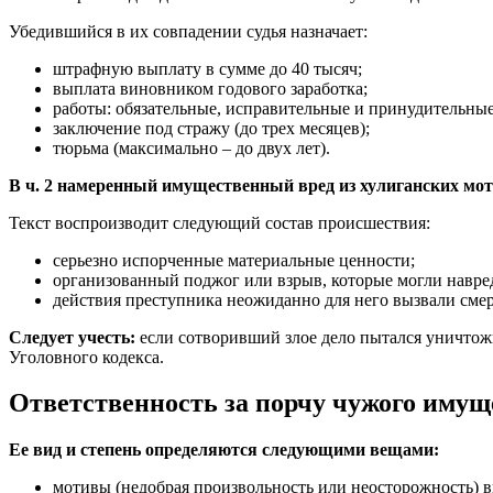
Убедившийся в их совпадении судья назначает:
штрафную выплату в сумме до 40 тысяч;
выплата виновником годового заработка;
работы: обязательные, исправительные и принудительные (
заключение под стражу (до трех месяцев);
тюрьма (максимально – до двух лет).
В ч. 2 намеренный имущественный вред из хулиганских мот
Текст воспроизводит следующий состав происшествия:
серьезно испорченные материальные ценности;
организованный поджог или взрыв, которые могли навре
действия преступника неожиданно для него вызвали смер
Следует учесть:
если сотворивший злое дело пытался уничтожит
Уголовного кодекса.
Ответственность за порчу чужого имущ
Ее вид и степень определяются следующими вещами:
мотивы (недобрая произвольность или неосторожность) 