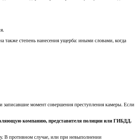
я.
на также степень нанесения ущерба: иными словами, когда
 или записавшие момент совершения преступления камеры. Если
правляющую компанию, представителя полиции или ГИБДД.
у. В противном случае, или при невыполнении