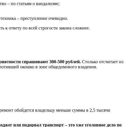
тво – по статьям о вандализме;
 техника – преступление очевидно.
ь к ответу по всей строгости закона сложнее.
приятности спрашивают 300-500 рублей.
Столько отсчитает из
олотивший окошко в зоне общедомового владения.
 ремонт обойдется владельцу меньше суммы в 2,5 тысячи
оджег или подорвал транспорт – это уже уголовное дело по