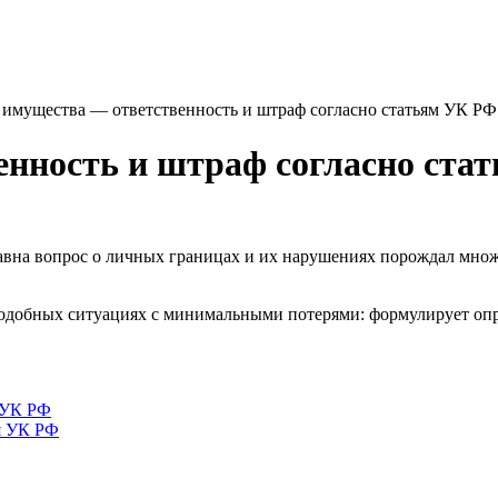
 имущества — ответственность и штраф согласно статьям УК РФ
енность и штраф согласно ста
здавна вопрос о личных границах и их нарушениях порождал мно
подобных ситуациях с минимальными потерями: формулирует опр
 УК РФ
я УК РФ