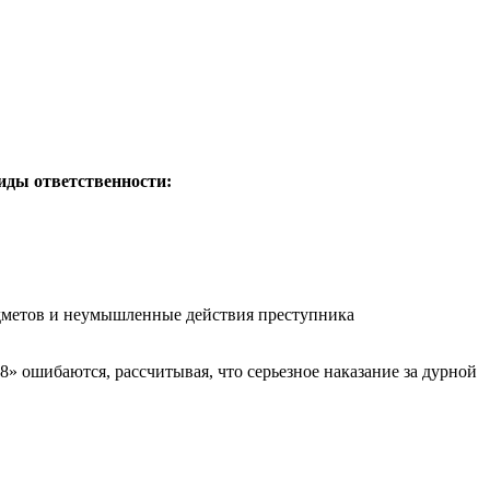
иды ответственности:
дметов и неумышленные действия преступника
8» ошибаются, рассчитывая, что серьезное наказание за дурной