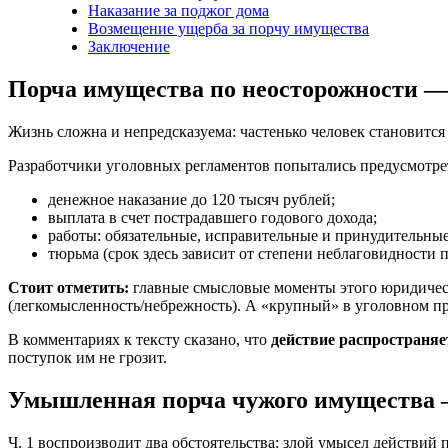
Наказание за поджог дома
Возмещение ущерба за порчу имущества
Заключение
Порча имущества по неосторожности —
Жизнь сложна и непредсказуема: частенько человек становится
Разработчики уголовных регламентов попытались предусмотре
денежное наказание до 120 тысяч рублей;
выплата в счет пострадавшего годового дохода;
работы: обязательные, исправительные и принудительные (
тюрьма (срок здесь зависит от степени неблаговидности 
Стоит отметить:
главные смысловые моменты этого юридичес
(легкомысленность/небрежность). А «крупный» в уголовном пр
В комментариях к тексту сказано, что
действие распространяет
поступок им не грозит.
Умышленная порча чужого имущества 
Ч. 1 воспроизводит два обстоятельства: злой умысел действий