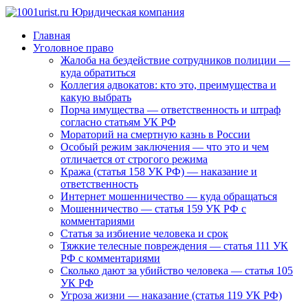
Главная
Уголовное право
Жалоба на бездействие сотрудников полиции —
куда обратиться
Коллегия адвокатов: кто это, преимущества и
какую выбрать
Порча имущества — ответственность и штраф
согласно статьям УК РФ
Мораторий на смертную казнь в России
Особый режим заключения — что это и чем
отличается от строгого режима
Кража (статья 158 УК РФ) — наказание и
ответственность
Интернет мошенничество — куда обращаться
Мошенничество — статья 159 УК РФ с
комментариями
Статья за избиение человека и срок
Тяжкие телесные повреждения — статья 111 УК
РФ с комментариями
Сколько дают за убийство человека — статья 105
УК РФ
Угроза жизни — наказание (статья 119 УК РФ)