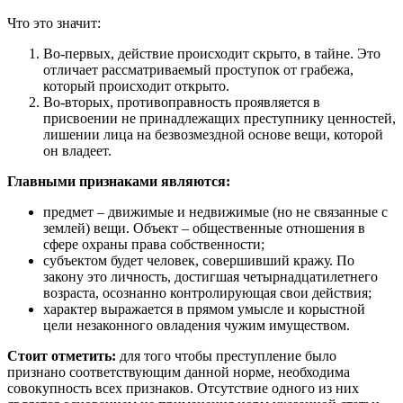
Что это значит:
Во-первых, действие происходит скрыто, в тайне. Это
отличает рассматриваемый проступок от грабежа,
который происходит открыто.
Во-вторых, противоправность проявляется в
присвоении не принадлежащих преступнику ценностей,
лишении лица на безвозмездной основе вещи, которой
он владеет.
Главными признаками являются:
предмет – движимые и недвижимые (но не связанные с
землей) вещи. Объект – общественные отношения в
сфере охраны права собственности;
субъектом будет человек, совершивший кражу. По
закону это личность, достигшая четырнадцатилетнего
возраста, осознанно контролирующая свои действия;
характер выражается в прямом умысле и корыстной
цели незаконного овладения чужим имуществом.
Стоит отметить:
для того чтобы преступление было
признано соответствующим данной норме, необходима
совокупность всех признаков. Отсутствие одного из них