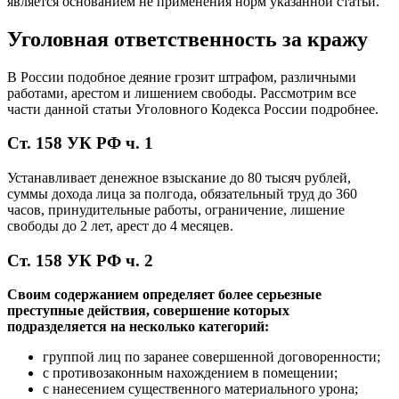
является основанием не применения норм указанной статьи.
Уголовная ответственность за кражу
В России подобное деяние грозит штрафом, различными
работами, арестом и лишением свободы. Рассмотрим все
части данной статьи Уголовного Кодекса России подробнее.
Ст. 158 УК РФ ч. 1
Устанавливает денежное взыскание до 80 тысяч рублей,
суммы дохода лица за полгода, обязательный труд до 360
часов, принудительные работы, ограничение, лишение
свободы до 2 лет, арест до 4 месяцев.
Ст. 158 УК РФ ч. 2
Своим содержанием определяет более серьезные
преступные действия, совершение которых
подразделяется на несколько категорий:
группой лиц по заранее совершенной договоренности;
с противозаконным нахождением в помещении;
с нанесением существенного материального урона;