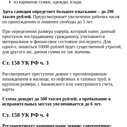
из карманов сумки, одежды, клади.
Здесь санкция определяет большее взыскание – до 200
тысяч рублей.
Предусматривает увеличение рабочих часов
по принуждению и лишение свободы до 5 лет.
При определении размера ущерба, который нанес данный
проступок пострадавшему гражданину, учитывается
материальное и финансовое состояние последнего. Для
одного, лишиться 10000 рублей будет существенной утратой,
для другого же, данная сумма не так значима.
Ст. 158 УК РФ ч. 3
Рассматривает преступное деяние с противоправным
нахождением в жилище, из нефтяных и газовых труб, в
крупном размере, с банковского или электронного счета,
карты.
Сумма доходит до 500 тысяч рублей, а пребывание в
исправительных местах увеличивается до 6 лет.
Ст. 158 УК РФ ч. 4
Регламентирует криминальное деяние, совершенное: