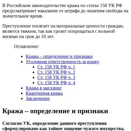
В Российском законодательстве кража по статье 158 УК РФ
предусматривает наказание от штрафа до лишения свободы на
значительное время.
Преступление посягает на материальные ценности граждан,
является тяжким, так как грозит попрощаться с вольной
жизнью на срок до 10 лет.
Оглавление:
Кража – определение и признаки
Уголовная ответственность за кражу
Ст. 158 УК РФ ч. 1
Ст. 158 УК РФ ч. 2
Ст. 158 УК РФ ч. 3
Ст. 158 УК РФ ч. 4
Кража в магазине
Квартирная кража
Заключение
Кража – определение и признаки
Согласно УК, определение данного преступления
сформулировано как тайное хищение чужого имущества.