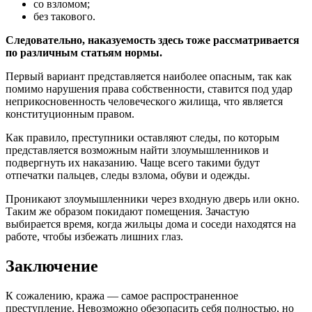
со взломом;
без такового.
Следовательно, наказуемость здесь тоже рассматривается
по различным статьям нормы.
Первый вариант представляется наиболее опасным, так как
помимо нарушения права собственности, ставится под удар
неприкосновенность человеческого жилища, что является
конституционным правом.
Как правило, преступники оставляют следы, по которым
представляется возможным найти злоумышленников и
подвергнуть их наказанию. Чаще всего такими будут
отпечатки пальцев, следы взлома, обуви и одежды.
Проникают злоумышленники через входную дверь или окно.
Таким же образом покидают помещения. Зачастую
выбирается время, когда жильцы дома и соседи находятся на
работе, чтобы избежать лишних глаз.
Заключение
К сожалению, кража — самое распространенное
преступление. Невозможно обезопасить себя полностью, но