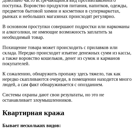
Довольно часто встречающийся вид противозаконного
поступка. Воровство продуктов питания, напитков, одежды,
предметов бытовой химии и косметики в супермаркетах,
рынках и небольших магазинах происходят регулярно.
В основном проступки совершают подростки или наркоманы
и алкоголики, не имеющие возможность заплатить за
необходимый товар.
Похищение товара может происходить с прилавков или
склада. Нередко происходит изъятие денежных сумм из кассы,
а также воровство кошельков, денег из сумок и карманов
покупателей.
К сожалению, обнаружить пропажу здесь тяжело, так как
нередко скапливаются очереди, в помещении находится много
людей, а сам факт обнаруживается с опозданием.
Системы охраны дают свои результаты, но это не
останавливает злоумышленников.
Квартирная кража
Бывает нескольких видов: