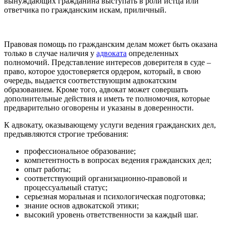
вынуждающих гражданина выступать в роли истца или
ответчика по гражданским искам, приличный.
Правовая помощь по гражданским делам может быть оказана
только в случае наличия у
адвоката
определенных
полномочий. Представление интересов доверителя в суде –
право, которое удостоверяется ордером, который, в свою
очередь, выдается соответствующим адвокатским
образованием. Кроме того, адвокат может совершать
дополнительные действия и иметь те полномочия, которые
предварительно оговорены и указаны в доверенности.
К адвокату, оказывающему услуги ведения гражданских дел,
предъявляются строгие требования:
профессиональное образование;
компетентность в вопросах ведения гражданских дел;
опыт работы;
соответствующий организационно-правовой и
процессуальный статус;
серьезная моральная и психологическая подготовка;
знание основ адвокатской этики;
высокий уровень ответственности за каждый шаг.