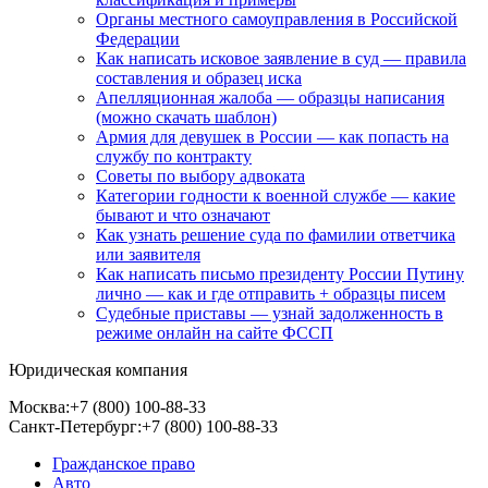
Органы местного самоуправления в Российской
Федерации
Как написать исковое заявление в суд — правила
составления и образец иска
Апелляционная жалоба — образцы написания
(можно скачать шаблон)
Армия для девушек в России — как попасть на
службу по контракту
Советы по выбору адвоката
Категории годности к военной службе — какие
бывают и что означают
Как узнать решение суда по фамилии ответчика
или заявителя
Как написать письмо президенту России Путину
лично — как и где отправить + образцы писем
Судебные приставы — узнай задолженность в
режиме онлайн на сайте ФССП
Юридическая компания
Москва:
+7 (800) 100-88-33
Санкт-Петербург:
+7 (800) 100-88-33
Гражданское право
Авто