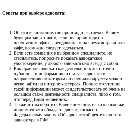
Советы при выборе адвоката:
Обратите внимание, где происходит встреча с Вашим
будущим защитником, если она происходит в
непонятном офисе, арендованным на время встречи или
кафе, возможно следует задуматься.
Если есть сомнения в выбранном специалисте, не
стесняйтесь, попросите показать адвокатское
удостоверение, у любого адвоката оно всегда с собой.
Как правило, адвокатская деятельность достаточно
публична, и информацию о статусе адвоката и
направлениях по которым он специализируется можно
легко найти на интернет-ресурсах. Полное отсутствие
такой информации может свидетельствовать об очень не
большом стаже деятельности специалиста, либо о том,
что перед Вами мошенник.
Также хотим обратить Ваше внимание, на то какими же
полномочиями обладает адвокат, согласно
Федеральному закону «Об адвокатской деятельности и
адвокатуре в РФ».