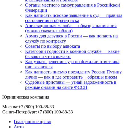
Органы местного самоуправления в Российской
Федерации
Как написать исковое заявление в суд — правила
составления и образец иска
Апелляционная жалоба — образцы написания
(можно скачать шаблон)
Армия для девушек в России — как попасть на
службу по контракту
Советы по выбору адвоката
Категории годности к военной службе — какие
бывают и что означают
Как узнать решение суда по фамилии ответчика
или заявителя
Как написать письмо президенту России Путину
лично — как и где отправить + образцы писем
Судебные приставы — узнай задолженность в
режиме онлайн на сайте ФССП
Юридическая компания
Москва:
+7 (800) 100-88-33
Санкт-Петербург:
+7 (800) 100-88-33
Гражданское право
Авто