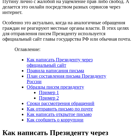
Путину лично с жалобой на ущемление прав либо свобод. А
делается это онлайн посредством разных сервисов через
интернет.
Особенно это актуально, когда на аналогичные обращения
граждан не реагируют местные органы власти. В этих целях
для отправления писем Президенту используется
официальный сайт главы государства РФ или обычная почта.
Оглавление:
Как написать Президенту через
официальный сайт
Правила написания письма
План составления письма Президенту
России
Образцы писем президенту
Пример 1
Пример 2
Сроки рассмотрения обращений
Как отправить письмо по почте
Как написать открытое письмо
Как сообщить о коррупции
Как написать Президенту через