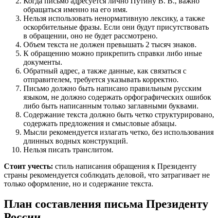
Когда письмо адресуется лично Путину В. В., важно
обращаться именно на его имя.
Нельзя использовать ненормативную лексику, а также
оскорбительные фразы. Если они будут присутствовать
в обращении, оно не будет рассмотрено.
Объем текста не должен превышать 2 тысяч знаков.
К обращению можно прикрепить справки либо иные
документы.
Обратный адрес, а также данные, как связаться с
отправителем, требуется указывать корректно.
Письмо должно быть написано правильным русским
языком, не должно содержать орфографических ошибок
либо быть написанным только заглавными буквами.
Содержание текста должно быть четко структурировано,
содержать предложения и смысловые абзацы.
Мысли рекомендуется излагать четко, без использования
длинных водных конструкций.
Нельзя писать транслитом.
Стоит учесть:
стиль написания обращения к Президенту
страны рекомендуется соблюдать деловой, что затрагивает не
только оформление, но и содержание текста.
План составления письма Президенту
России