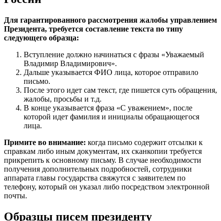
Для гарантированного рассмотрения жалобы управлением
Президента, требуется составление текста по типу
следующего образца:
Вступление должно начинаться с фразы «Уважаемый
Владимир Владимирович».
Дальше указывается ФИО лица, которое отправило
письмо.
После этого идет сам текст, где пишется суть обращения,
жалобы, просьбы и т.д.
В конце указывается фраза «С уважением», после
которой идет фамилия и инициалы обращающегося
лица.
Примите во внимание:
когда письмо содержит отсылки к
справкам либо иным документам, их сканкопии требуется
прикрепить к основному письму. В случае необходимости
получения дополнительных подробностей, сотрудники
аппарата главы государства свяжутся с заявителем по
телефону, который он указал либо посредством электронной
почты.
Образцы писем президенту