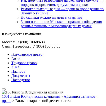
Как получить разрешение на охотничье оружие —
порядок оформления, документы и сроки
Ремонт в выходные дни — правила проведения по
Закону о тишине
До скольки можно шуметь в квартире
Закон о тишине в Москве — правила соблюдения
режима тишины в многоквартирных домах
Юридическая компания
Москва:
+7 (800) 100-88-33
Санкт-Петербург:
+7 (800) 100-88-33
Гражданское право
Авто
Трудовое право
ЖКХ
Паспорт
Документы
Наследство
1001urist.ru Юридическая компания
>
Административное
право
>
Виды нотариальной деятельности