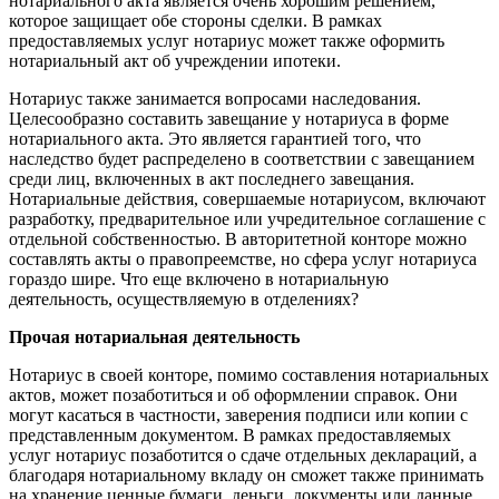
нотариального акта является очень хорошим решением,
которое защищает обе стороны сделки. В рамках
предоставляемых услуг нотариус может также оформить
нотариальный акт об учреждении ипотеки.
Нотариус также занимается вопросами наследования.
Целесообразно составить завещание у нотариуса в форме
нотариального акта. Это является гарантией того, что
наследство будет распределено в соответствии с завещанием
среди лиц, включенных в акт последнего завещания.
Нотариальные действия, совершаемые нотариусом, включают
разработку, предварительное или учредительное соглашение с
отдельной собственностью. В авторитетной конторе можно
составлять акты о правопреемстве, но сфера услуг нотариуса
гораздо шире. Что еще включено в нотариальную
деятельность, осуществляемую в отделениях?
Прочая нотариальная деятельность
Нотариус в своей конторе, помимо составления нотариальных
актов, может позаботиться и об оформлении справок. Они
могут касаться в частности, заверения подписи или копии с
представленным документом. В рамках предоставляемых
услуг нотариус позаботится о сдаче отдельных деклараций, а
благодаря нотариальному вкладу он сможет также принимать
на хранение ценные бумаги, деньги, документы или данные