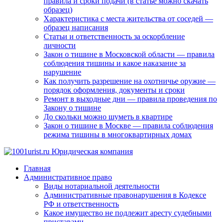
правила и сроки подачи (в статье можно скачать
образец)
Характеристика с места жительства от соседей —
образец написания
Статьи и ответственность за оскорбление
личности
Закон о тишине в Московской области — правила
соблюдения тишины и какое наказание за
нарушение
Как получить разрешение на охотничье оружие —
порядок оформления, документы и сроки
Ремонт в выходные дни — правила проведения по
Закону о тишине
До скольки можно шуметь в квартире
Закон о тишине в Москве — правила соблюдения
режима тишины в многоквартирных домах
Главная
Административное право
Виды нотариальной деятельности
Административные правонарушения в Кодексе
РФ и ответственность
Какое имущество не подлежит аресту судебными
приставами