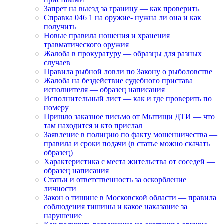
Запрет на выезд за границу — как проверить
Cправка 046 1 на оружие- нужна ли она и как
получить
Новые правила ношения и хранения
травматического оружия
Жалоба в прокуратуру — образцы для разных
случаев
Правила рыбной ловли по Закону о рыболовстве
Жалоба на бездействие судебного пристава
исполнителя — образец написания
Исполнительный лист — как и где проверить по
номеру
Пришло заказное письмо от Мытищи ДТИ — что
там находится и кто прислал
Заявление в полицию по факту мошенничества —
правила и сроки подачи (в статье можно скачать
образец)
Характеристика с места жительства от соседей —
образец написания
Статьи и ответственность за оскорбление
личности
Закон о тишине в Московской области — правила
соблюдения тишины и какое наказание за
нарушение