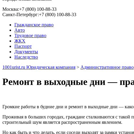
Москва:
+7 (800) 100-88-33
Санкт-Петербург:
+7 (800) 100-88-33
Гражданское право
Авто
Трудовое право
ЖКХ
Паспорт
Документы
Наследство
1001urist.ru Юридическая компания
>
Административное право
Ремонт в выходные дни — пра
Громкие работы в будние дни и ремонт в выходные дни — как
Проживая в больших городах, граждане сталкиваются с такой 
строительный шум является распространенным явлением.
Но как быть и что делать, если соседи выходят за рамки устан