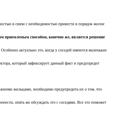
остью в связи с необходимостью привести в порядок жилое
м приемлемым способом, конечно же, является решение
 Особенно актуально это, когда у соседей имеются маленькие
ектора, который зафиксирует данный факт и предупредит
ижними жильцами, необходимо предупредить их о том, что
нести, опять же обсуждать это с соседями. Все это поможет