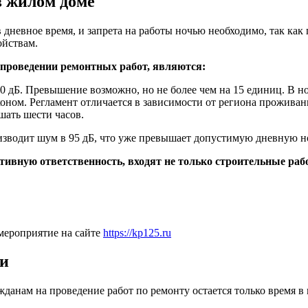
в жилом доме
 дневное время, и запрета на работы ночью необходимо, так к
ойствам.
проведении ремонтных работ, являются:
0 дБ. Превышение возможно, но не более чем на 15 единиц. В 
ном. Регламент отличается в зависимости от региона проживан
ать шести часов.
зводит шум в 95 дБ, что уже превышает допустимую дневную н
ивную ответственность, входят не только строительные рабо
 мероприятие на сайте
https://kp125.ru
ни
ажданам на проведение работ по ремонту остается только время в