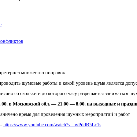
е
конфликтов
 претерпел множество поправок.
проводить шумовые работы и какой уровень шума является допу
исано со скольки и до которого часу разрешается заниматься ш
0, в Московской обл. — 21.00 — 8.00, на выходные и праздники
аничено время для проведения шумных мероприятий и работ — 
 —
https://www.youtube.com/watch?v=hvPddB5Lc1s