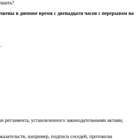
ршать?
ешены в дневное время с двенадцати часов с перерывом на
.
и регламента, установленного законодательными актами,
оказательств, например, подписи соседей, протоколы