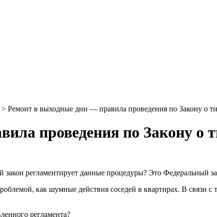
>
Ремонт в выходные дни — правила проведения по Закону о т
вила проведения по Закону о 
ой закон регламентирует данные процедуры? Это Федеральный з
проблемой, как шумные действия соседей в квартирах. В связи 
овленного регламента?