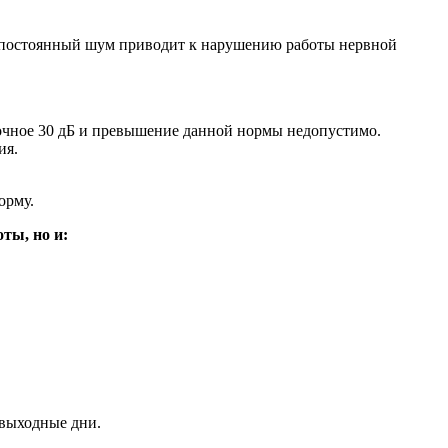
ак постоянный шум приводит к нарушению работы нервной
ночное 30 дБ и превышение данной нормы недопустимо.
ия.
орму.
ты, но и:
 выходные дни.