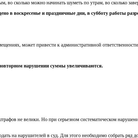
, во сколько можно начинать шуметь по утрам, во сколько заве
но в воскресенье и праздничные дни, в субботу работы разр
ещениях, может привести к административной ответственности
 повторном нарушении суммы увеличиваются.
штрафов не велики. Но при серьезном систематическом нарушени
дать на нарушителей в суд. Для этого необходимо собрать ряд д