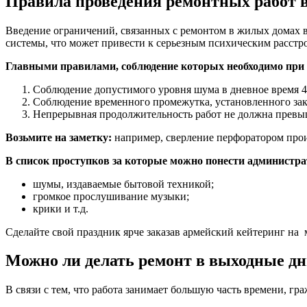
Правила проведения ремонтных работ 
Введение ограничений, связанных с ремонтом в жилых домах в
системы, что может привести к серьезным психическим расстр
Главными правилами, соблюдение которых необходимо при 
Соблюдение допустимого уровня шума в дневное время 4
Соблюдение временного промежутка, установленного зако
Непрерывная продолжительность работ не должна превыш
Возьмите на заметку:
например, сверление перфоратором прои
В список проступков за которые можно понести администрат
шумы, издаваемые бытовой техникой;
громкое прослушивание музыки;
крики и т.д.
Сделайте свой праздник ярче заказав армейский кейтеринг на
Можно ли делать ремонт в выходные д
В связи с тем, что работа занимает большую часть времени, гр