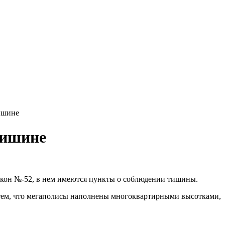
ишине
тишине
акон №-52, в нем имеются пункты о соблюдении тишины.
с тем, что мегаполисы наполнены многоквартирными высотками,