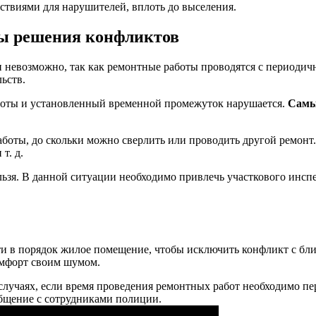
ствиями для нарушителей, вплоть до выселения.
бы решения конфликтов
невозможно, так как ремонтные работы проводятся с периодичн
ьств.
аботы и установленный временной промежуток нарушается.
Самы
боты, до скольки можно сверлить или проводить другой ремонт.
т. д.
ьзя. В данной ситуации необходимо привлечь участкового инсп
ти в порядок жилое помещение, чтобы исключить конфликт с бл
комфорт своим шумом.
лучаях, если время проведения ремонтных работ необходимо пере
бщение с сотрудниками полиции.