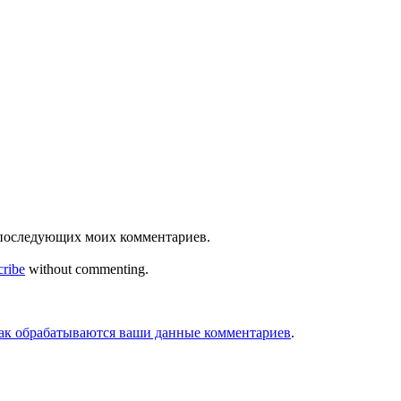
ля последующих моих комментариев.
cribe
without commenting.
как обрабатываются ваши данные комментариев
.