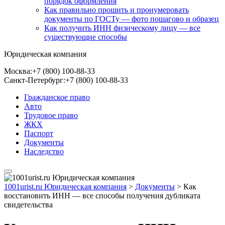
порядок оформления
Как правильно прошить и пронумеровать
документы по ГОСТу — фото пошагово и образец
Как получить ИНН физическому лицу — все
существующие способы
Юридическая компания
Москва:
+7 (800) 100-88-33
Санкт-Петербург:
+7 (800) 100-88-33
Гражданское право
Авто
Трудовое право
ЖКХ
Паспорт
Документы
Наследство
1001urist.ru Юридическая компания
>
Документы
>
Как
восстановить ИНН — все способы получения дубликата
свидетельства