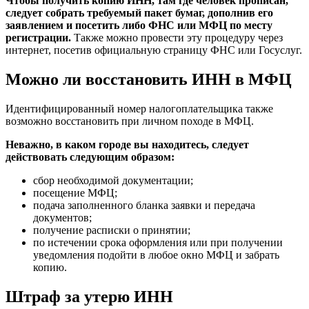
Чтобы получить копию ИНН, там где человек прописан,
следует собрать требуемый пакет бумаг, дополнив его
заявлением и посетить либо ФНС или МФЦ по месту
регистрации.
Также можно провести эту процедуру через
интернет, посетив официальную страницу ФНС или Госуслуг.
Можно ли восстановить ИНН в МФЦ
Идентифицированный номер налогоплательщика также
возможно восстановить при личном походе в МФЦ.
Неважно, в каком городе вы находитесь, следует
действовать следующим образом:
сбор необходимой документации;
посещение МФЦ;
подача заполненного бланка заявки и передача
документов;
получение расписки о принятии;
по истечении срока оформления или при получении
уведомления подойти в любое окно МФЦ и забрать
копию.
Штраф за утерю ИНН