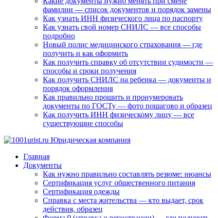
Какие документы нужно менять при смене
фамилии — список документов и порядок замены
Как узнать ИНН физического лица по паспорту
Как узнать свой номер СНИЛС — все способы
подробно
Новый полис медицинского страхования — где
получить и как оформить
Как получить справку об отсутствии судимости —
способы и сроки получения
Как получить СНИЛС на ребенка — документы и
порядок оформления
Как правильно прошить и пронумеровать
документы по ГОСТу — фото пошагово и образец
Как получить ИНН физическому лицу — все
существующие способы
Главная
Документы
Как нужно правильно составлять резюме: нюансы
Сертификация услуг общественного питания
Сертификация одежды
Справка с места жительства — кто выдает, срок
действия, образец
Форма 9 (справка о регистрации) — где получить