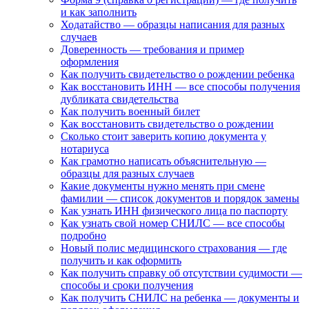
и как заполнить
Ходатайство — образцы написания для разных
случаев
Доверенность — требования и пример
оформления
Как получить свидетельство о рождении ребенка
Как восстановить ИНН — все способы получения
дубликата свидетельства
Как получить военный билет
Как восстановить свидетельство о рождении
Сколько стоит заверить копию документа у
нотариуса
Как грамотно написать объяснительную —
образцы для разных случаев
Какие документы нужно менять при смене
фамилии — список документов и порядок замены
Как узнать ИНН физического лица по паспорту
Как узнать свой номер СНИЛС — все способы
подробно
Новый полис медицинского страхования — где
получить и как оформить
Как получить справку об отсутствии судимости —
способы и сроки получения
Как получить СНИЛС на ребенка — документы и