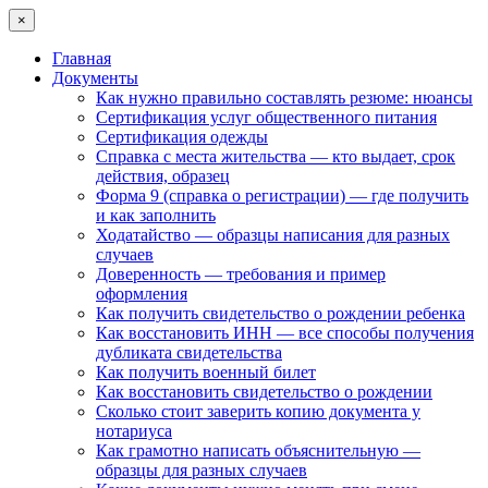
×
Главная
Документы
Как нужно правильно составлять резюме: нюансы
Сертификация услуг общественного питания
Сертификация одежды
Справка с места жительства — кто выдает, срок
действия, образец
Форма 9 (справка о регистрации) — где получить
и как заполнить
Ходатайство — образцы написания для разных
случаев
Доверенность — требования и пример
оформления
Как получить свидетельство о рождении ребенка
Как восстановить ИНН — все способы получения
дубликата свидетельства
Как получить военный билет
Как восстановить свидетельство о рождении
Сколько стоит заверить копию документа у
нотариуса
Как грамотно написать объяснительную —
образцы для разных случаев