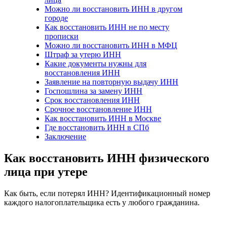
Можно ли восстановить ИНН в другом
городе
Как восстановить ИНН не по месту
прописки
Можно ли восстановить ИНН в МФЦ
Штраф за утерю ИНН
Какие документы нужны для
восстановления ИНН
Заявление на повторную выдачу ИНН
Госпошлина за замену ИНН
Срок восстановления ИНН
Срочное восстановление ИНН
Как восстановить ИНН в Москве
Где восстановить ИНН в СПб
Заключение
Как восстановить ИНН физического
лица при утере
Как быть, если потерял ИНН? Идентификационный номер
каждого налогоплательщика есть у любого гражданина.