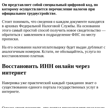
Он представляет собой специальный цифровой код, по
которому осуществляется перечисление налогов при
официальном трудоустройстве.
Стоит понимать, что сведения о каждом документе находятся
в архивах Федеральной Налоговой Службы. На основании
этого самый простой способ получить новое свидетельство —
обратиться с заявлением в подразделение ФНС по месту
прописки.
На его основании налогоплательщику будет выдан дубликат с
аналогичным номером. Кстати, не обольщайтесь, услуга по
восстановлению платная.
Восстановить ИНН онлайн через
интернет
Наверняка уже практический каждый гражданин знает о
существовании единого портала государственных услуг в
интернете.
Однако стоит понимать, что портал предоставляет гражданам