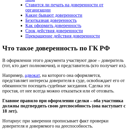
Ставится ли печать на доверенности от
организации
Какие бывают доверенности
Безотказная доверенность
Как оформить доверенность
Срок действия доверенности
Прекращение действия доверенности
Что такое доверенность по ГК РФ
В оформлении этого документа участвуют двое – доверитель
(тот, кто дает полномочия), и представитель (кто получает их).
Например,
адвокат
, на которого она оформляется,
представляет интересы доверителя в суде, освобождает его от
обязанности посещать судебные заседания. Сделка эта
простая, от нее всегда можно отказаться или её отозвать.
Главное правило при оформлении сделки – оба участника
должны подтвердить свою дееспособность (она наступает с
18 лет).
Нотариус при заверении прописывает факт проверки
доверителя и доверяемого на дееспособность.