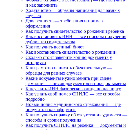
и как заполнить
Ходатайство — образцы написания для разных
случаев
Доверенность — требования и пример
оформления
Как получить свидетельство о рождении ребенка
Как восстановить ИНН — все способы получения
дубликата свидетельства
Как получить военный билет
Как восстановить свидетельство о рождении
Сколько стоит заверить копию документа у
нотариуса
Как грамотно написать объяснительную —
образцы для разных случаев
Какие документы нужно менять при смене
фамилии — список документов и порядок замены
Как узнать ИНН физического лица по паспорту
Как узнать свой номер СНИЛС — все способы
подробно
Новый полис медицинского страхования — где
получить и как оформить
Как получить справку об отсутствии судимости —
способы и сроки получения
Как получить СНИЛС на ребенка — документы и