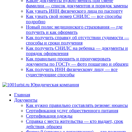
Какие документы нужно менять при смене
фамилии — список документов и порядок замены
Как узнать ИНН физического лица по паспорту
Как узнать свой номер СНИЛС — все способы
подробно
Новый полис медицинского страхования — где
получить и как оформить
Как получить справку об отсутствии судимости —
способы и сроки получения
Как получить СНИЛС на ребенка — документы и
порядок оформления
Как правильно прошить и пронумеровать
документы по ГОСТу — фото пошагово и образец
Как получить ИНН физическому лицу — все
существующие способы
Главная
Документы
Как нужно правильно составлять резюме: нюансы
Сертификация услуг общественного питания
Сертификация одежды
Справка с места жительства — кто выдает, срок
действия, образец
Форма 9 (справка о регистрации) — где получить