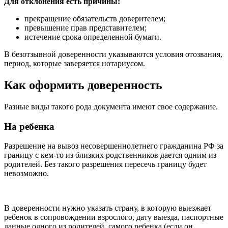
Для отклонения есть причины:
прекращение обязательств доверителем;
превышение прав представителем;
истечение срока определенной бумаги.
В безотзывной доверенности указываются условия отозвания,
период, которые заверяется нотариусом.
Как оформить доверенность
Разные виды такого рода документа имеют свое содержание.
На ребенка
Разрешение на вывоз несовершеннолетнего гражданина РФ за
границу с кем-то из близких родственников дается одним из
родителей. Без такого разрешения пересечь границу будет
невозможно.
В доверенности нужно указать страну, в которую выезжает
ребенок в сопровождении взрослого, дату выезда, паспортные
данные одного из родителей, самого ребенка (если он