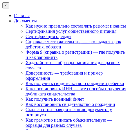
×
Главная
Документы
Как нужно правильно составлять резюме: нюансы
Сертификация услуг общественного питания
Сертификация одежды
Справка с места жительства — кто выдает, срок
действия, образец
Форма 9 (справка о регистрации) — где получить
и как заполнить
Ходатайство — образцы написания для разных
случаев
Доверенность — требования и пример
оформления
Как получить свидетельство о рождении ребенка
Как восстановить ИНН — все способы получения
дубликата свидетельства
Как получить военный билет
Как восстановить свидетельство о рождении
Сколько стоит заверить копию документа у
нотариуса
Как грамотно написать объяснительную —
образцы для разных случаев