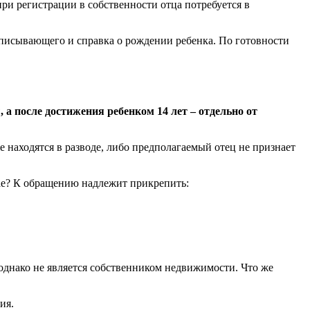
ри регистрации в собственности отца потребуется в
описывающего и справка о рождении ребенка. По готовности
 после достижения ребенком 14 лет – отдельно от
е находятся в разводе, либо предполагаемый отец не признает
чае? К обращению надлежит прикрепить:
однако не является собственником недвижимости. Что же
ия.