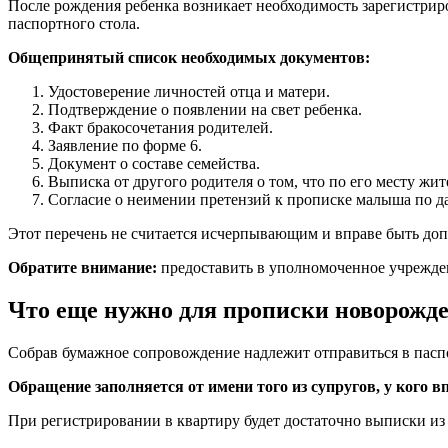
После рождения ребенка возникает необходимость зарегистрир
паспортного стола.
Общепринятый список необходимых документов:
Удостоверение личностей отца и матери.
Подтверждение о появлении на свет ребенка.
Факт бракосочетания родителей.
Заявление по форме 6.
Документ о составе семейства.
Выписка от другого родителя о том, что по его месту жит
Согласие о неимении претензий к прописке малыша по да
Этот перечень не считается исчерпывающим и вправе быть до
Обратите внимание:
предоставить в уполномоченное учрежден
Что еще нужно для прописки новорожде
Собрав бумажное сопровождение надлежит отправиться в паспо
Обращение заполняется от имени того из супругов, у кого в
При регистрировании в квартиру будет достаточно выписки из 