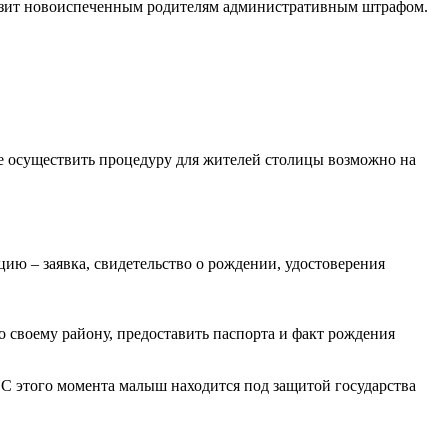
грозит новоиспеченным родителям административным штрафом.
же осуществить процедуру для жителей столицы возможно на
ю – заявка, свидетельство о рождении, удостоверения
 своему району, предоставить паспорта и факт рождения
. С этого момента малыш находится под защитой государства