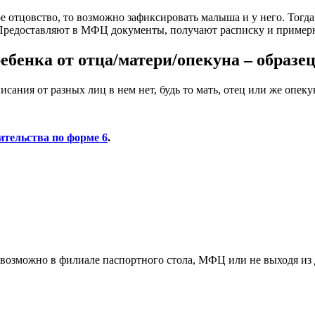
вое отцовство, то возможно зафиксировать малыша и у него. Тогд
Предоставляют в МФЦ документы, получают расписку и примерно 
ебенка от отца/матери/опекуна – образе
сания от разных лиц в нем нет, будь то мать, отец или же опеку
ительства по форме 6
.
 возможно в филиале паспортного стола, МФЦ или не выходя из д