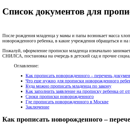
Список документов для пропи
После рождения младенца у мамы и папы возникает масса хлоп
новорожденного ребенка, в какие учреждения обращаться и на 
Пожалуй, оформление прописки младенца изначально занимает 
СНИЛСА, постановка на очередь в детский сад и прочие социал
Оглавление:
Как прописать новорожденного – перечень докуме
Что еще нужно для прописки новорожденного ребе
Куда можно прописать младенца по закону
Как заполнить заявление на прописку ребенка от от
Сроки прописки новорожденного
Где прописать новорожденного в Москве
Заключение
Как прописать новорожденного – переч