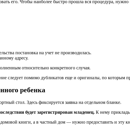
овать его. Чтобы наиболее быстро прошла вся процедура, нужно 
ельства постановка на учет не производилась.
нному адресу.
полненным относительно конкретного случая.
ие следует помимо дубликатов еще и оригиналы, по которым пр
нного ребенка
ртный стол. Здесь фиксируется заявка на отдельном бланке.
последствии будет зарегистрирован младенец.
К нему приклады
домовой книги, а в частный дом — нужно предоставить и эту кн