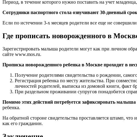
Период, в течение которого нужно поставить на учет младенц
Сотрудники паспортного стола озвучивают 30-дневный срок
Если по истечении 3-х месяцев родители все еще не совершили
Где прописать новорожденного в Москв
Зарегистрировать малыша родители могут как при личном обра
сайте www.mos.ru.
Прописка новорожденного ребенка в Москве проходит в нес
Получение родителями свидетельства о рождении, самог
Регистрация ребенка по месту жительства. При совмест
личностей родителей, выписка из домовой книги, факт б
При раздельном проживании супругов понадобится справк
Помимо этих действий потребуется зафиксировать малыша
ребенка.
На обратной стороне свидетельства проставляется штамп, что 
как его гражданин.
Заключение