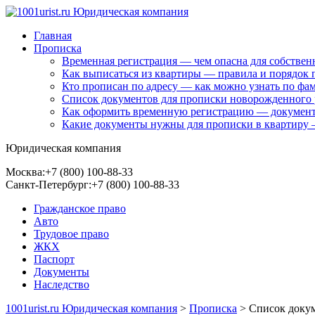
Главная
Прописка
Временная регистрация — чем опасна для собствен
Как выписаться из квартиры — правила и порядок
Кто прописан по адресу — как можно узнать по фа
Список документов для прописки новорожденного 
Как оформить временную регистрацию — документы, 
Какие документы нужны для прописки в квартиру
Юридическая компания
Москва:
+7 (800) 100-88-33
Санкт-Петербург:
+7 (800) 100-88-33
Гражданское право
Авто
Трудовое право
ЖКХ
Паспорт
Документы
Наследство
1001urist.ru Юридическая компания
>
Прописка
>
Список докум