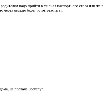
а родителям надо прийти в филиал паспортного стола или же в
через неделю будет готов результат.
ц
н.
ома, на портале Госуслуг.