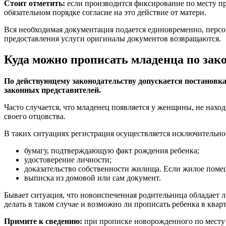
Стоит отметить:
если производится фиксирование по месту пр
обязательном порядке согласие на это действие от матери.
Вся необходимая документация подается единовременно, персо
предоставления услуги оригиналы документов возвращаются.
Куда можно прописать младенца по зак
По действующему законодательству допускается постановка
законных представителей.
Часто случается, что младенец появляется у женщины, не нахо
своего отцовства.
В таких ситуациях регистрация осуществляется исключительно
бумагу, подтверждающую факт рождения ребенка;
удостоверение личности;
доказательство собственности жилища. Если жилое поме
выписка из домовой или сам документ.
Бывает ситуация, что новоиспеченная родительница обладает 
делать в таком случае и возможно ли прописать ребенка в ква
Примите к сведению:
при прописке новорожденного по месту 