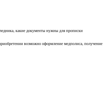
следника, какие документы нужны для прописки
е приобретении возможно оформление медполиса, получение