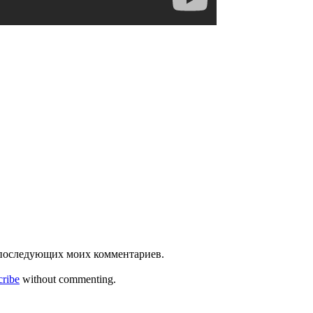
ля последующих моих комментариев.
cribe
without commenting.