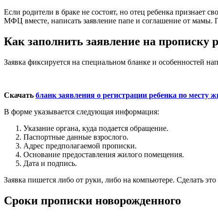
Если родители в браке не состоят, но отец ребенка признает с
МФЦ вместе, написать заявление папе и соглашение от мамы. 
Как заполнить заявление на прописку р
Заявка фиксируется на специальном бланке и особенностей напи
Скачать
бланк заявления о регистрации ребенка по месту ж
В форме указывается следующая информация:
Указание органа, куда подается обращение.
Паспортные данные взрослого.
Адрес предполагаемой прописки.
Основание предоставления жилого помещения.
Дата и подпись.
Заявка пишется либо от руки, либо на компьютере. Сделать это
Сроки прописки новорожденного