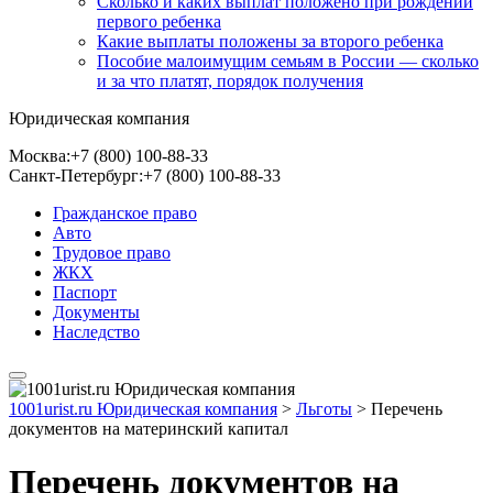
Сколько и каких выплат положено при рождении
первого ребенка
Какие выплаты положены за второго ребенка
Пособие малоимущим семьям в России — сколько
и за что платят, порядок получения
Юридическая компания
Москва:
+7 (800) 100-88-33
Санкт-Петербург:
+7 (800) 100-88-33
Гражданское право
Авто
Трудовое право
ЖКХ
Паспорт
Документы
Наследство
1001urist.ru Юридическая компания
>
Льготы
>
Перечень
документов на материнский капитал
Перечень документов на