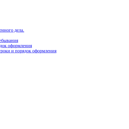
енного дела.
ребывания
ядок оформления
сроки и порядок оформления