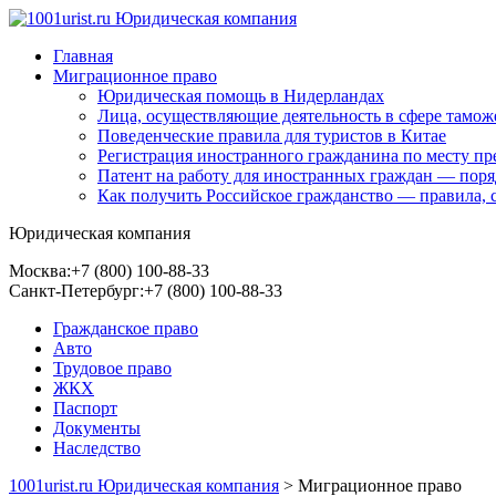
Главная
Миграционное право
Юридическая помощь в Нидерландах
Лица, осуществляющие деятельность в сфере тамож
Поведенческие правила для туристов в Китае
Регистрация иностранного гражданина по месту п
Патент на работу для иностранных граждан — пор
Как получить Российское гражданство — правила, 
Юридическая компания
Москва:
+7 (800) 100-88-33
Санкт-Петербург:
+7 (800) 100-88-33
Гражданское право
Авто
Трудовое право
ЖКХ
Паспорт
Документы
Наследство
1001urist.ru Юридическая компания
>
Миграционное право